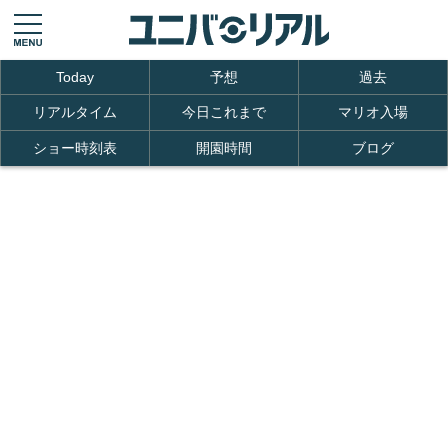
Today
予想
過去
リアルタイム
今日これまで
マリオ入場
ショー時刻表
開園時間
ブログ