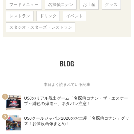
フードメニュー
名探偵コナン
お土産
グッズ
レストラン
ドリンク
イベント
スタジオ・スターズ・レストラン
BLOG
本日よく読まれている記事
USJのリアル脱出ゲーム「名探偵コナン・ザ・エスケー
プ～緋色の弾道～」ネタバレ注意！
USJクールジャパン2020のお土産「名探偵コナン」グッ
ズ！お値段画像まとめ！