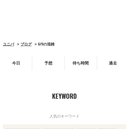
ユニバ
ブログ
6/9の混雑
今日
予想
待ち時間
過去
KEYWORD
人気のキーワード