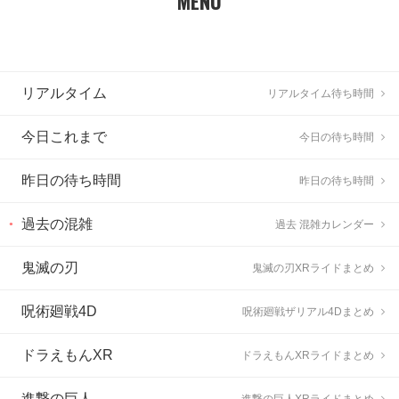
MENU
リアルタイム
リアルタイム待ち時間
今日これまで
今日の待ち時間
昨日の待ち時間
昨日の待ち時間
過去の混雑
過去 混雑カレンダー
鬼滅の刃
鬼滅の刃XRライドまとめ
呪術廻戦4D
呪術廻戦ザリアル4Dまとめ
ドラえもんXR
ドラえもんXRライドまとめ
進撃の巨人
進撃の巨人XRライドまとめ