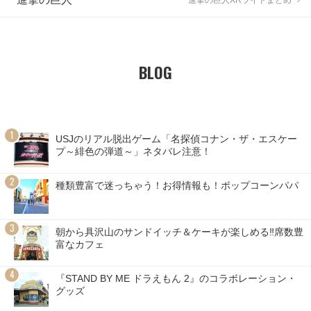
BLOG
USJのリアル脱出ゲーム「名探偵コナン・ザ・エスケー
プ～緋色の弾道～」ネタバレ注意！
種類豊富で迷っちゃう！お得情報も！ポップコーンパパ
朝から具沢山のサンドイッチ＆ケーキが楽しめる‼席数豊
富なカフェ
『STAND BY ME ドラえもん 2』のコラボレーション・
グッズ