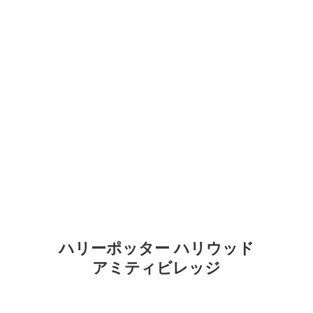
ハリーポッター ハリウッド
アミティビレッジ