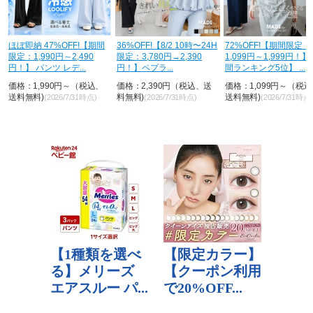
36%OFF!【8/2 10時〜24H
72%OFF!【期間限定：
【7/31！クーポンで2,8
限定：3,780円→2,390
1,099円～1,999円！】【年
円】 接触冷感 ワイド
円！】ペプラ...
間ランキング5位】 ...
ツ ストライプパンツ ...
価格：2,390円（税込、送
価格：1,099円～（税込、
価格：5,700円（税込
料無料)
送料無料)
料無料)
(2026/7/31時点)
(2026/7/31時点)
(2026/7/31時点)