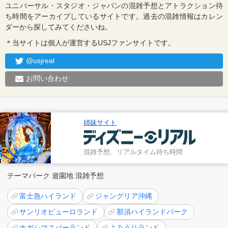
ユニバーサル・スタジオ・ジャパンの混雑予想とアトラクション待
ち時間をアーカイブしているサイトです。過去の混雑情報はカレン
ダーから探してみてくださいね。
＊当サイトは個人が運営するUSJファンサイトです。
@usjreal
お問い合わせ
姉妹サイト
混雑予想、リアルタイム待ち時間
テーマパーク 遊園地 混雑予想
富士急ハイランド
ジャングリア沖縄
サンリオピューロランド
那須ハイランドパーク
ナガシマスパーランド
よみうりランド