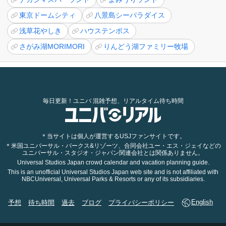
東京ドームシティ
八景島シーパラダイス
浅草花やしき
ハウステンボス
さがみ湖MORIMORI
りんどう湖ファミリー牧場
毎日更新！ユニバ 混雑予想、リアルタイム待ち時間
＊当サイトは個人が運営するUSJファンサイトです。
＊米国ユニバーサル・パークス&リゾーツ、合同会社ユー・エス・ジェイなどの
ユニバーサル・スタジオ・ジャパン関連会社とは関係ありません。
Universal Studios Japan crowd calendar and vacation planning guide.
This is an unofficial Universal Studios Japan web site and is not affiliated with
NBCUniversal, Universal Parks & Resorts or any of its subsidiaries.
予想
待ち時間
過去
ブログ
プライバシーポリシー
English