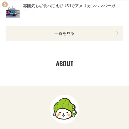
雰囲気も◎食べ応え◎USJでアメリカンハンバーガ
ー！！
一覧を見る
ABOUT