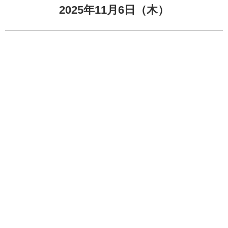
2025年11月6日（木）