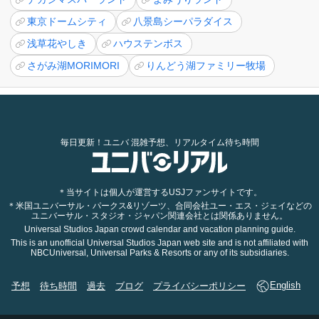
東京ドームシティ
八景島シーパラダイス
浅草花やしき
ハウステンボス
さがみ湖MORIMORI
りんどう湖ファミリー牧場
毎日更新！ユニバ 混雑予想、リアルタイム待ち時間
＊当サイトは個人が運営するUSJファンサイトです。
＊米国ユニバーサル・パークス&リゾーツ、合同会社ユー・エス・ジェイなどの
ユニバーサル・スタジオ・ジャパン関連会社とは関係ありません。
Universal Studios Japan crowd calendar and vacation planning guide.
This is an unofficial Universal Studios Japan web site and is not affiliated with
NBCUniversal, Universal Parks & Resorts or any of its subsidiaries.
予想
待ち時間
過去
ブログ
プライバシーポリシー
English