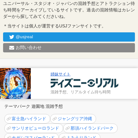
ユニバーサル・スタジオ・ジャパンの混雑予想とアトラクション待
ち時間をアーカイブしているサイトです。過去の混雑情報はカレン
ダーから探してみてくださいね。
＊当サイトは個人が運営するUSJファンサイトです。
@usjreal
お問い合わせ
姉妹サイト
混雑予想、リアルタイム待ち時間
テーマパーク 遊園地 混雑予想
富士急ハイランド
ジャングリア沖縄
サンリオピューロランド
那須ハイランドパーク
ナガシマスパーランド
よみうりランド