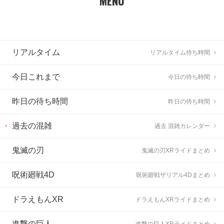
MENU
リアルタイム
リアルタイム待ち時間
今日これまで
今日の待ち時間
昨日の待ち時間
昨日の待ち時間
過去の混雑
過去 混雑カレンダー
鬼滅の刃
鬼滅の刃XRライドまとめ
呪術廻戦4D
呪術廻戦ザリアル4Dまとめ
ドラえもんXR
ドラえもんXRライドまとめ
進撃の巨人
進撃の巨人XRライドまとめ