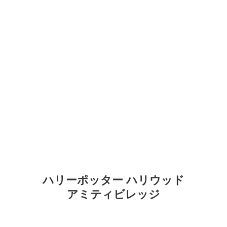
ハリーポッター ハリウッド
アミティビレッジ