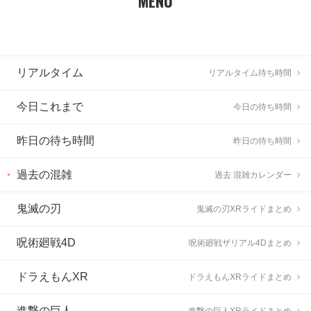
MENU
リアルタイム
リアルタイム待ち時間
今日これまで
今日の待ち時間
昨日の待ち時間
昨日の待ち時間
過去の混雑
過去 混雑カレンダー
鬼滅の刃
鬼滅の刃XRライドまとめ
呪術廻戦4D
呪術廻戦ザリアル4Dまとめ
ドラえもんXR
ドラえもんXRライドまとめ
進撃の巨人
進撃の巨人XRライドまとめ