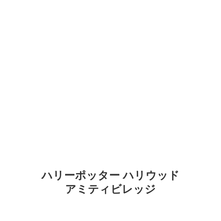
ハリーポッター ハリウッド
アミティビレッジ