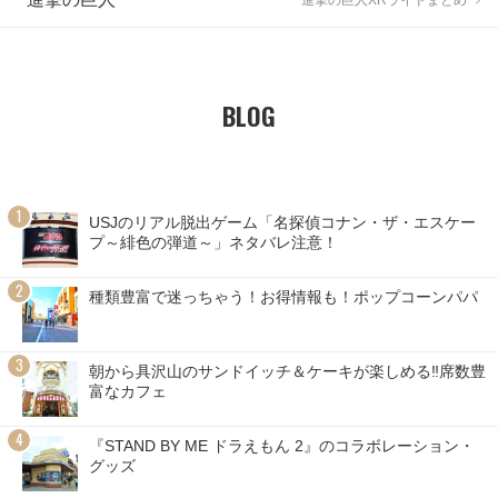
BLOG
USJのリアル脱出ゲーム「名探偵コナン・ザ・エスケー
プ～緋色の弾道～」ネタバレ注意！
種類豊富で迷っちゃう！お得情報も！ポップコーンパパ
朝から具沢山のサンドイッチ＆ケーキが楽しめる‼席数豊
富なカフェ
『STAND BY ME ドラえもん 2』のコラボレーション・
グッズ