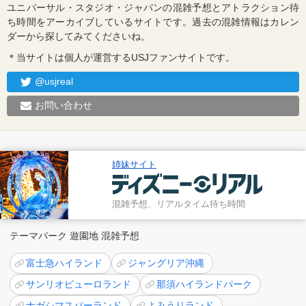
ユニバーサル・スタジオ・ジャパンの混雑予想とアトラクション待
ち時間をアーカイブしているサイトです。過去の混雑情報はカレン
ダーから探してみてくださいね。
＊当サイトは個人が運営するUSJファンサイトです。
@usjreal
お問い合わせ
姉妹サイト
混雑予想、リアルタイム待ち時間
テーマパーク 遊園地 混雑予想
富士急ハイランド
ジャングリア沖縄
サンリオピューロランド
那須ハイランドパーク
ナガシマスパーランド
よみうりランド