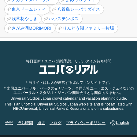
東京ドームシティ
八景島シーパラダイス
浅草花やしき
ハウステンボス
さがみ湖MORIMORI
りんどう湖ファミリー牧場
毎日更新！ユニバ 混雑予想、リアルタイム待ち時間
＊当サイトは個人が運営するUSJファンサイトです。
＊米国ユニバーサル・パークス&リゾーツ、合同会社ユー・エス・ジェイなどの
ユニバーサル・スタジオ・ジャパン関連会社とは関係ありません。
Universal Studios Japan crowd calendar and vacation planning guide.
This is an unofficial Universal Studios Japan web site and is not affiliated with
NBCUniversal, Universal Parks & Resorts or any of its subsidiaries.
予想
待ち時間
過去
ブログ
プライバシーポリシー
English