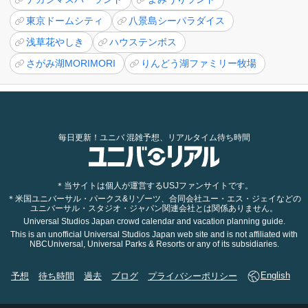
東京ドームシティ
八景島シーパラダイス
浅草花やしき
ハウステンボス
さがみ湖MORIMORI
りんどう湖ファミリー牧場
毎日更新！ユニバ 混雑予想、リアルタイム待ち時間
＊当サイトは個人が運営するUSJファンサイトです。
＊米国ユニバーサル・パークス&リゾーツ、合同会社ユー・エス・ジェイなどの
ユニバーサル・スタジオ・ジャパン関連会社とは関係ありません。
Universal Studios Japan crowd calendar and vacation planning guide.
This is an unofficial Universal Studios Japan web site and is not affiliated with
NBCUniversal, Universal Parks & Resorts or any of its subsidiaries.
予想
待ち時間
過去
ブログ
プライバシーポリシー
English