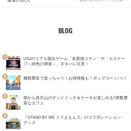
BLOG
USJのリアル脱出ゲーム「名探偵コナン・ザ・エスケー
プ～緋色の弾道～」ネタバレ注意！
種類豊富で迷っちゃう！お得情報も！ポップコーンパパ
朝から具沢山のサンドイッチ＆ケーキが楽しめる‼席数豊
富なカフェ
『STAND BY ME ドラえもん 2』のコラボレーション・
グッズ