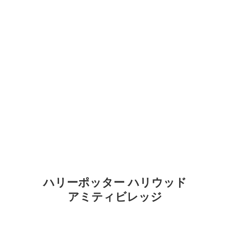
ハリーポッター ハリウッド
アミティビレッジ