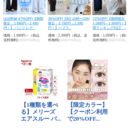
36%OFF!【8/2 10時〜24H
72%OFF!【期間限定：
【7/31！クーポンで2,8
限定：3,780円→2,390
1,099円～1,999円！】【年
円】 接触冷感 ワイド
円！】ペプラ...
間ランキング5位】 ...
ツ ストライプパンツ ...
価格：2,390円（税込、送
価格：1,099円～（税込、
価格：5,700円（税込
料無料)
送料無料)
料無料)
(2026/7/31時点)
(2026/7/31時点)
(2026/7/31時点)