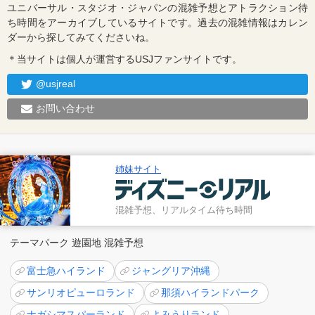
ユニバーサル・スタジオ・ジャパンの混雑予想とアトラクション待
ち時間をアーカイブしているサイトです。過去の混雑情報はカレン
ダーから探してみてくださいね。
＊当サイトは個人が運営するUSJファンサイトです。
@usjreal
お問い合わせ
姉妹サイト
混雑予想、リアルタイム待ち時間
テーマパーク 遊園地 混雑予想
富士急ハイランド
ジャングリア沖縄
サンリオピューロランド
那須ハイランドパーク
ナガシマスパーランド
よみうりランド