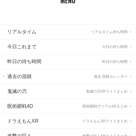
MENU
リアルタイム
リアルタイム待ち時間
今日これまで
今日の待ち時間
昨日の待ち時間
昨日の待ち時間
過去の混雑
過去 混雑カレンダー
鬼滅の刃
鬼滅の刃XRライドまとめ
呪術廻戦4D
呪術廻戦ザリアル4Dまとめ
ドラえもんXR
ドラえもんXRライドまとめ
進撃の巨人
進撃の巨人XRライドまとめ