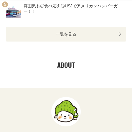
雰囲気も◎食べ応え◎USJでアメリカンハンバーガ
ー！！
一覧を見る
ABOUT