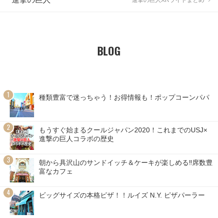
BLOG
種類豊富で迷っちゃう！お得情報も！ポップコーンパパ
もうすぐ始まるクールジャパン2020！これまでのUSJ×
進撃の巨人コラボの歴史
朝から具沢山のサンドイッチ＆ケーキが楽しめる‼席数豊
富なカフェ
ビッグサイズの本格ピザ！！ルイズ N.Y. ピザパーラー