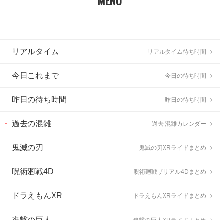
MENU
リアルタイム
リアルタイム待ち時間
今日これまで
今日の待ち時間
昨日の待ち時間
昨日の待ち時間
過去の混雑
過去 混雑カレンダー
鬼滅の刃
鬼滅の刃XRライドまとめ
呪術廻戦4D
呪術廻戦ザリアル4Dまとめ
ドラえもんXR
ドラえもんXRライドまとめ
進撃の巨人
進撃の巨人XRライドまとめ