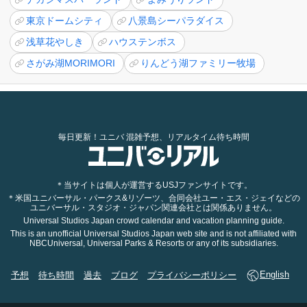
東京ドームシティ
八景島シーパラダイス
浅草花やしき
ハウステンボス
さがみ湖MORIMORI
りんどう湖ファミリー牧場
毎日更新！ユニバ 混雑予想、リアルタイム待ち時間
＊当サイトは個人が運営するUSJファンサイトです。
＊米国ユニバーサル・パークス&リゾーツ、合同会社ユー・エス・ジェイなどの
ユニバーサル・スタジオ・ジャパン関連会社とは関係ありません。
Universal Studios Japan crowd calendar and vacation planning guide.
This is an unofficial Universal Studios Japan web site and is not affiliated with
NBCUniversal, Universal Parks & Resorts or any of its subsidiaries.
予想
待ち時間
過去
ブログ
プライバシーポリシー
English