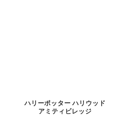
ハリーポッター ハリウッド
アミティビレッジ