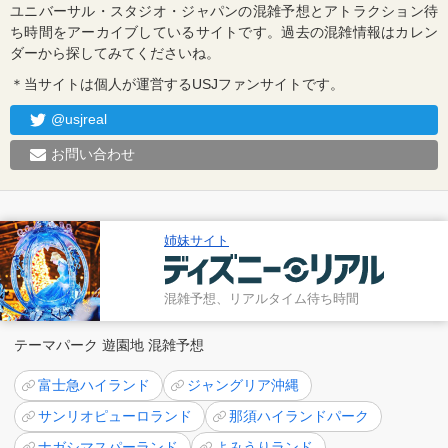
ユニバーサル・スタジオ・ジャパンの混雑予想とアトラクション待
ち時間をアーカイブしているサイトです。過去の混雑情報はカレン
ダーから探してみてくださいね。
＊当サイトは個人が運営するUSJファンサイトです。
@usjreal
お問い合わせ
姉妹サイト
混雑予想、リアルタイム待ち時間
テーマパーク 遊園地 混雑予想
富士急ハイランド
ジャングリア沖縄
サンリオピューロランド
那須ハイランドパーク
ナガシマスパーランド
よみうりランド