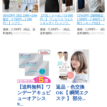
36%OFF!【8/2 10時〜24H
【7/31！クーポンで2,690
72%OFF!【期間限定：
限定：3,780円→2,390
円～】 ワンピース ウエス
1,099円～1,999円！
円！】ペプラ...
トギャザー Tシャツワ...
間ランキング5位】 ...
価格：2,390円（税込、送
価格：5,380円～（税込、
価格：1,099円～（税
料無料)
送料無料)
送料無料)
(2026/7/31時点)
(2026/7/31時点)
(2026/7/31時点