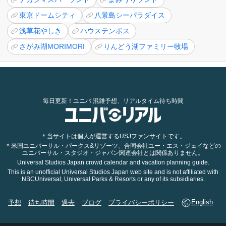
東京ドームシティ
八景島シーパラダイス
浅草花やしき
ハウステンボス
さがみ湖MORIMORI
りんどう湖ファミリー牧場
毎日更新！ユニバ 混雑予想、リアルタイム待ち時間
＊当サイトは個人が運営するUSJファンサイトです。
＊米国ユニバーサル・パークス&リゾーツ、合同会社ユー・エス・ジェイなどの
ユニバーサル・スタジオ・ジャパン関連会社とは関係ありません。
Universal Studios Japan crowd calendar and vacation planning guide.
This is an unofficial Universal Studios Japan web site and is not affiliated with
NBCUniversal, Universal Parks & Resorts or any of its subsidiaries.
予想
待ち時間
過去
ブログ
プライバシーポリシー
English