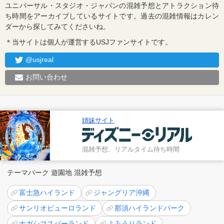
ユニバーサル・スタジオ・ジャパンの混雑予想とアトラクション待
ち時間をアーカイブしているサイトです。過去の混雑情報はカレン
ダーから探してみてくださいね。
＊当サイトは個人が運営するUSJファンサイトです。
@usjreal
お問い合わせ
姉妹サイト
混雑予想、リアルタイム待ち時間
テーマパーク 遊園地 混雑予想
富士急ハイランド
ジャングリア沖縄
サンリオピューロランド
那須ハイランドパーク
ナガシマスパーランド
よみうりランド