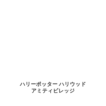
ハリーポッター ハリウッド
アミティビレッジ