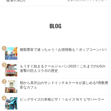
BLOG
種類豊富で迷っちゃう！お得情報も！ポップコーンパパ
もうすぐ始まるクールジャパン2020！これまでのUSJ×
進撃の巨人コラボの歴史
朝から具沢山のサンドイッチ＆ケーキが楽しめる‼席数豊
富なカフェ
ビッグサイズの本格ピザ！！ルイズ N.Y. ピザパーラー