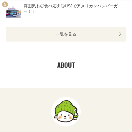
雰囲気も◎食べ応え◎USJでアメリカンハンバーガ
ー！！
一覧を見る
ABOUT