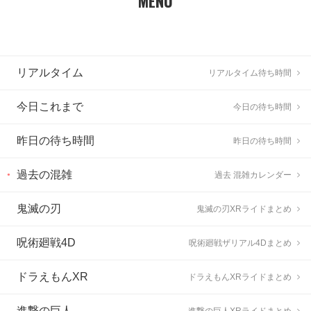
MENU
リアルタイム
リアルタイム待ち時間
今日これまで
今日の待ち時間
昨日の待ち時間
昨日の待ち時間
過去の混雑
過去 混雑カレンダー
鬼滅の刃
鬼滅の刃XRライドまとめ
呪術廻戦4D
呪術廻戦ザリアル4Dまとめ
ドラえもんXR
ドラえもんXRライドまとめ
進撃の巨人
進撃の巨人XRライドまとめ