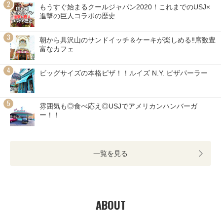
もうすぐ始まるクールジャパン2020！これまでのUSJ×
進撃の巨人コラボの歴史
朝から具沢山のサンドイッチ＆ケーキが楽しめる‼席数豊
富なカフェ
ビッグサイズの本格ピザ！！ルイズ N.Y. ピザパーラー
雰囲気も◎食べ応え◎USJでアメリカンハンバーガ
ー！！
一覧を見る
ABOUT