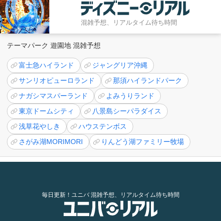
混雑予想、リアルタイム待ち時間
テーマパーク 遊園地 混雑予想
富士急ハイランド
ジャングリア沖縄
サンリオピューロランド
那須ハイランドパーク
ナガシマスパーランド
よみうりランド
東京ドームシティ
八景島シーパラダイス
浅草花やしき
ハウステンボス
さがみ湖MORIMORI
りんどう湖ファミリー牧場
毎日更新！ユニバ 混雑予想、リアルタイム待ち時間