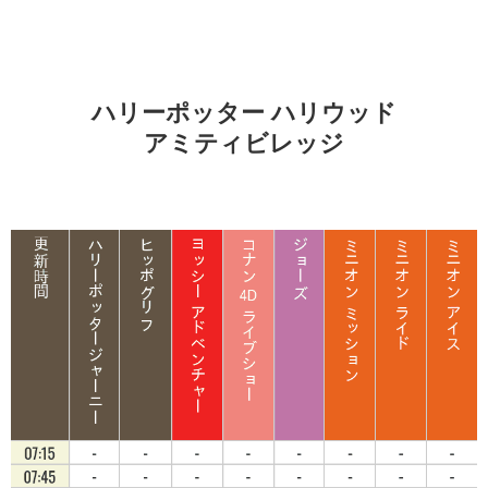
ハリーポッター ハリウッド
アミティビレッジ