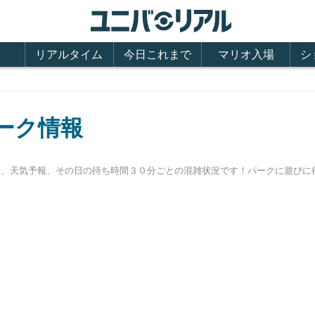
リアルタイム
今日これまで
マリオ入場
シ
パーク情報
営時間、天気予報、その日の待ち時間３０分ごとの混雑状況です！パークに遊び