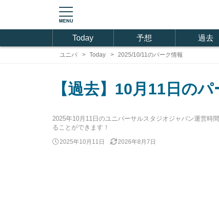
Today
予想
過去
ユニバ
Today
2025/10/11のパーク情報
【過去】10月11日の
2025年10月11日のユニバーサルスタジオジャパン運
ることができます！
2025年10月11日
2026年8月7日