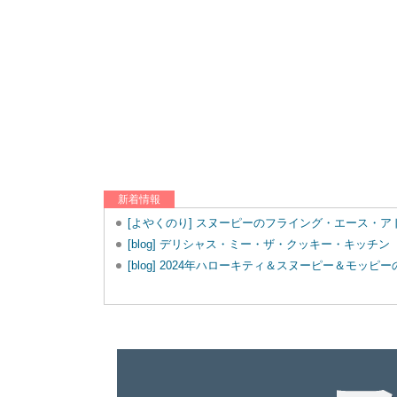
新着情報
[よやくのり] スヌーピーのフライング・エース・
[blog] デリシャス・ミー・ザ・クッキー・キッチン
[blog] 2024年ハローキティ＆スヌーピー＆モッ