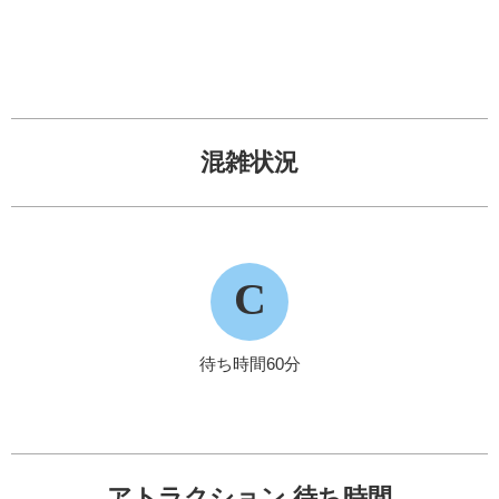
混雑状況
C
待ち時間60分
アトラクション 待ち時間