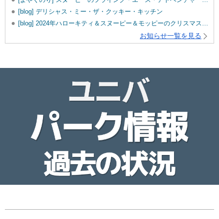
[blog] デリシャス・ミー・ザ・クッキー・キッチン
[blog] 2024年ハローキティ＆スヌーピー＆モッピーのクリスマスグッズ♡
お知らせ一覧を見る