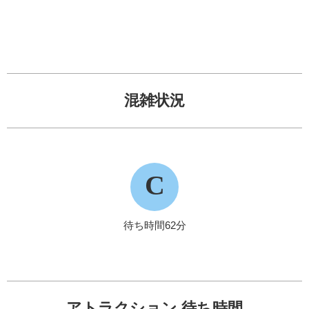
混雑状況
C
待ち時間62分
アトラクション 待ち時間