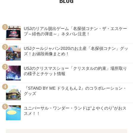
USJのリアル脱出ゲーム「名探偵コナン・ザ・エスケー
プ～緋色の弾道～」ネタバレ注意！
USJクールジャパン2020のお土産「名探偵コナン」グッ
ズ！お値段画像まとめ！
USJのクリスマスショー「クリスタルの約束」場所取り
の様子とチケット情報
『STAND BY ME ドラえもん 2』のコラボレーション・
グッズ
ユニバーサル・ワンダー・ランドは“よやくのり”がおス
スメ！！