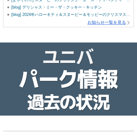
[blog] デリシャス・ミー・ザ・クッキー・キッチン
[blog] 2024年ハローキティ＆スヌーピー＆モッピーのクリスマスグッズ♡
お知らせ一覧を見る