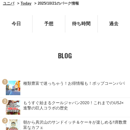
ユニバ
Today
2025/10/21のパーク情報
今日
予想
待ち時間
過去
BLOG
種類豊富で迷っちゃう！お得情報も！ポップコーンパパ
もうすぐ始まるクールジャパン2020！これまでのUSJ×
進撃の巨人コラボの歴史
朝から具沢山のサンドイッチ＆ケーキが楽しめる‼席数豊
富なカフェ