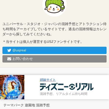
ユニバーサル・スタジオ・ジャパンの混雑予想とアトラクション待
ち時間をアーカイブしているサイトです。過去の混雑情報はカレン
ダーから探してみてくださいね。
＊当サイトは個人が運営するUSJファンサイトです。
@usjreal
お問い合わせ
姉妹サイト
混雑予想、リアルタイム待ち時間
テーマパーク 遊園地 混雑予想