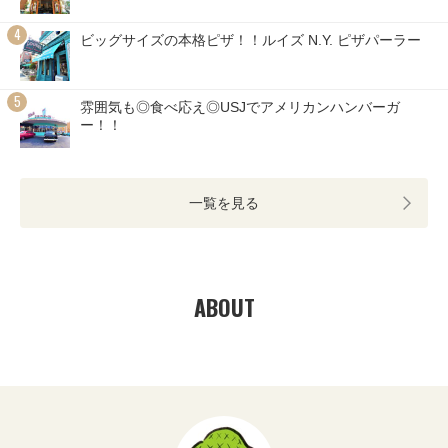
ビッグサイズの本格ピザ！！ルイズ N.Y. ピザパーラー
雰囲気も◎食べ応え◎USJでアメリカンハンバーガ
ー！！
一覧を見る
ABOUT