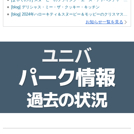
[blog] デリシャス・ミー・ザ・クッキー・キッチン
[blog] 2024年ハローキティ＆スヌーピー＆モッピーのクリスマスグッズ♡
お知らせ一覧を見る