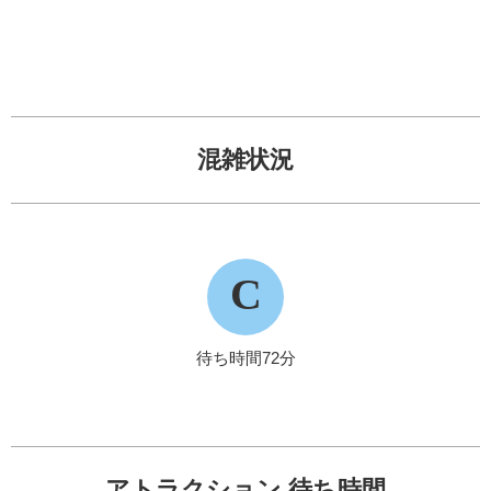
混雑状況
C
待ち時間72分
アトラクション 待ち時間