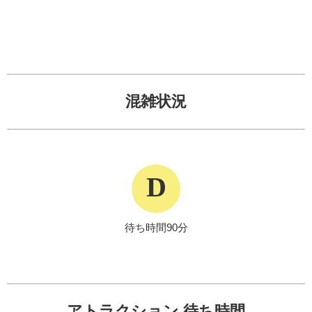
混雑状況
D
待ち時間90分
アトラクション 待ち時間