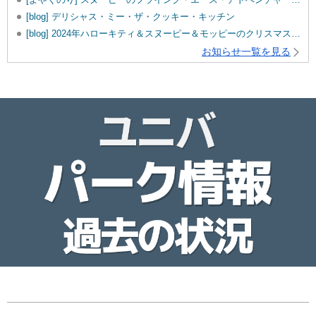
[blog] デリシャス・ミー・ザ・クッキー・キッチン
[blog] 2024年ハローキティ＆スヌーピー＆モッピーのクリスマスグッズ♡
お知らせ一覧を見る