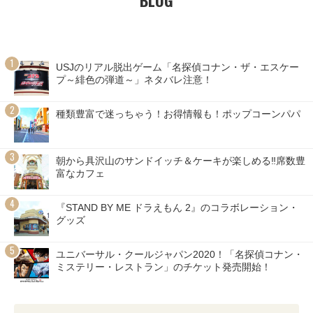
USJのリアル脱出ゲーム「名探偵コナン・ザ・エスケー
プ～緋色の弾道～」ネタバレ注意！
種類豊富で迷っちゃう！お得情報も！ポップコーンパパ
朝から具沢山のサンドイッチ＆ケーキが楽しめる‼席数豊
富なカフェ
『STAND BY ME ドラえもん 2』のコラボレーション・
グッズ
ユニバーサル・クールジャパン2020！「名探偵コナン・
ミステリー・レストラン」のチケット発売開始！