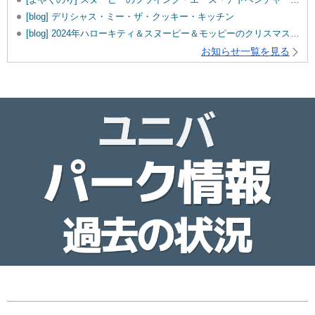
[blog] デリシャス・ミー・ザ・クッキー・キッチン
[blog] 2024年ハローキティ＆スヌーピー＆モッピーのクリスマスグッズ♡
お知らせ一覧を見る