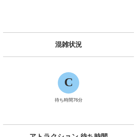
混雑状況
C
待ち時間76分
アトラクション 待ち時間