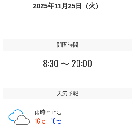
2025年11月25日（火）
開園時間
8:30 〜 20:00
天気予報
雨時々止む
16
10
℃
℃