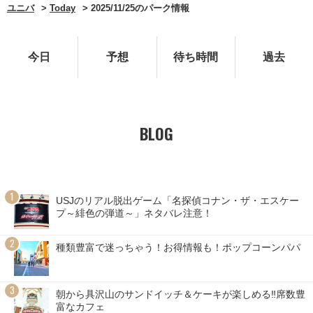
ユニバ
Today
2025/11/25のパーク情報
今日
予想
待ち時間
過去
BLOG
USJのリアル脱出ゲーム「名探偵コナン・ザ・エスケー
プ～緋色の弾道～」ネタバレ注意！
種類豊富で迷っちゃう！お得情報も！ポップコーンパパ
朝から具沢山のサンドイッチ＆ケーキが楽しめる‼席数豊
富なカフェ