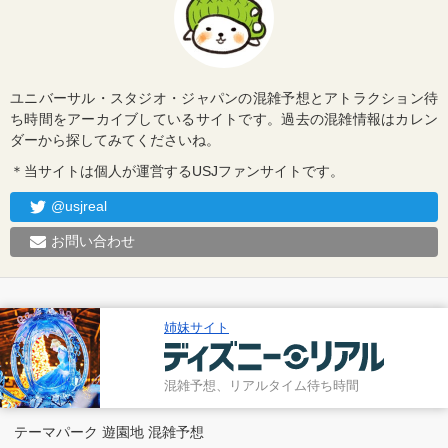
ユニバーサル・スタジオ・ジャパンの混雑予想とアトラクション待
ち時間をアーカイブしているサイトです。過去の混雑情報はカレン
ダーから探してみてくださいね。
＊当サイトは個人が運営するUSJファンサイトです。
@usjreal
お問い合わせ
姉妹サイト
混雑予想、リアルタイム待ち時間
テーマパーク 遊園地 混雑予想