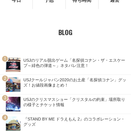
今日
予想
待ち時間
過去
BLOG
USJのリアル脱出ゲーム「名探偵コナン・ザ・エスケー
プ～緋色の弾道～」ネタバレ注意！
USJクールジャパン2020のお土産「名探偵コナン」グッ
ズ！お値段画像まとめ！
USJのクリスマスショー「クリスタルの約束」場所取り
の様子とチケット情報
『STAND BY ME ドラえもん 2』のコラボレーション・
グッズ