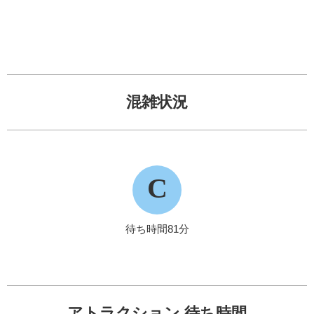
混雑状況
C
待ち時間81分
アトラクション 待ち時間