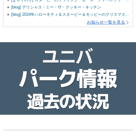
[blog] デリシャス・ミー・ザ・クッキー・キッチン
[blog] 2024年ハローキティ＆スヌーピー＆モッピーのクリスマスグッズ♡
お知らせ一覧を見る