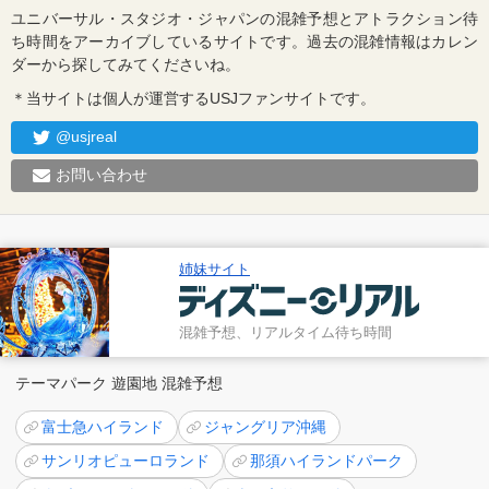
ユニバーサル・スタジオ・ジャパンの混雑予想とアトラクション待
ち時間をアーカイブしているサイトです。過去の混雑情報はカレン
ダーから探してみてくださいね。
＊当サイトは個人が運営するUSJファンサイトです。
@usjreal
お問い合わせ
姉妹サイト
混雑予想、リアルタイム待ち時間
テーマパーク 遊園地 混雑予想
富士急ハイランド
ジャングリア沖縄
サンリオピューロランド
那須ハイランドパーク