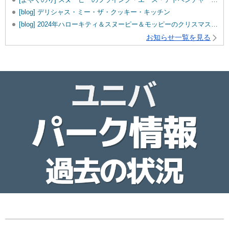
[blog] デリシャス・ミー・ザ・クッキー・キッチン
[blog] 2024年ハローキティ＆スヌーピー＆モッピーのクリスマスグッズ♡
お知らせ一覧を見る