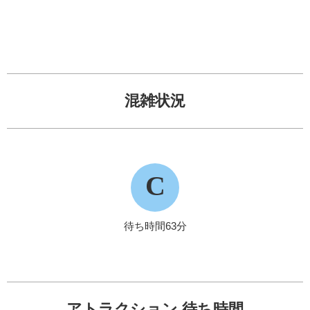
混雑状況
C
待ち時間63分
アトラクション 待ち時間