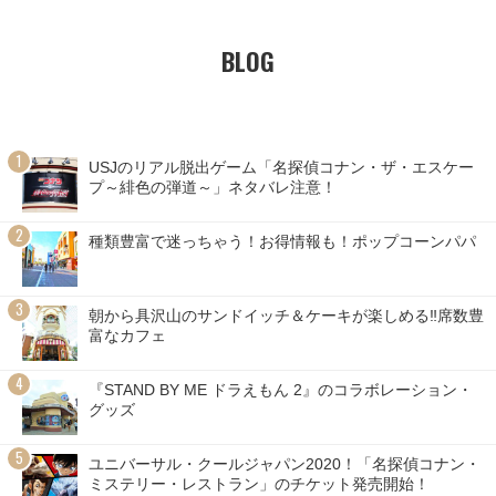
BLOG
USJのリアル脱出ゲーム「名探偵コナン・ザ・エスケー
プ～緋色の弾道～」ネタバレ注意！
種類豊富で迷っちゃう！お得情報も！ポップコーンパパ
朝から具沢山のサンドイッチ＆ケーキが楽しめる‼席数豊
富なカフェ
『STAND BY ME ドラえもん 2』のコラボレーション・
グッズ
ユニバーサル・クールジャパン2020！「名探偵コナン・
ミステリー・レストラン」のチケット発売開始！