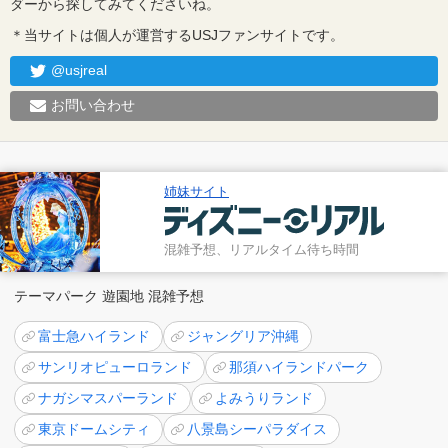
ダーから探してみてくださいね。
＊当サイトは個人が運営するUSJファンサイトです。
@usjreal
お問い合わせ
姉妹サイト
混雑予想、リアルタイム待ち時間
テーマパーク 遊園地 混雑予想
富士急ハイランド
ジャングリア沖縄
サンリオピューロランド
那須ハイランドパーク
ナガシマスパーランド
よみうりランド
東京ドームシティ
八景島シーパラダイス