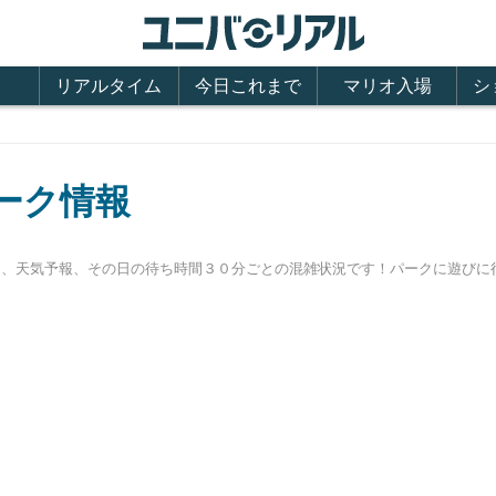
リアルタイム
今日これまで
マリオ入場
シ
パーク情報
営時間、天気予報、その日の待ち時間３０分ごとの混雑状況です！パークに遊び