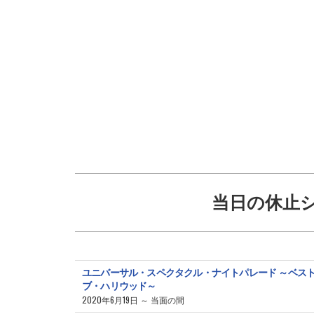
当日の休止
ユニバーサル・スペクタクル・ナイトパレード ～ベス
ブ・ハリウッド～
2020年6月19日 ～ 当面の間