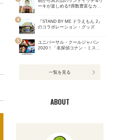
朝から具沢山のサンドイッチ＆ケ
ーキが楽しめる‼席数豊富なカフ
ェ
『STAND BY ME ドラえもん 2』
のコラボレーション・グッズ
ユニバーサル・クールジャパン
2020！「名探偵コナン・ミステ
リー・レストラン」のチケット発
売開始！
一覧を見る
ABOUT