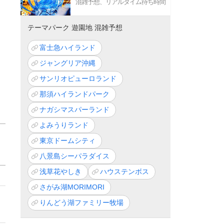
混雑予想、リアルタイム待ち時間
テーマパーク 遊園地 混雑予想
富士急ハイランド
ジャングリア沖縄
サンリオピューロランド
那須ハイランドパーク
ナガシマスパーランド
よみうりランド
東京ドームシティ
八景島シーパラダイス
浅草花やしき
ハウステンボス
さがみ湖MORIMORI
りんどう湖ファミリー牧場