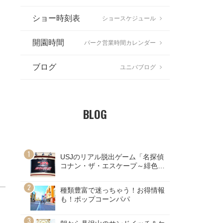
ショー時刻表
ショースケジュール
開園時間
パーク営業時間カレンダー
ブログ
ユニバブログ
BLOG
USJのリアル脱出ゲーム「名探偵
コナン・ザ・エスケープ～緋色の
弾道～」ネタバレ注意！
種類豊富で迷っちゃう！お得情報
も！ポップコーンパパ