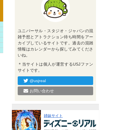
ユニバーサル・スタジオ・ジャパンの混
雑予想とアトラクション待ち時間をアー
カイブしているサイトです。過去の混雑
情報はカレンダーから探してみてくださ
いね。
＊当サイトは個人が運営するUSJファン
サイトです。
@usjreal
お問い合わせ
姉妹サイト