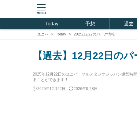
Today
予想
過去
ユニバ
Today
2025/12/22のパーク情報
【過去】12月22日の
2025年12月22日のユニバーサルスタジオジャパン運
ることができます！
2025年12月22日
2026年8月8日