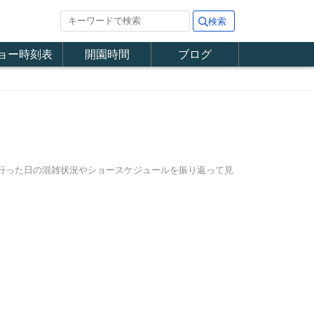
ョー時刻表
開園時間
ブログ
に行った日の混雑状況やショースケジュールを振り返って見