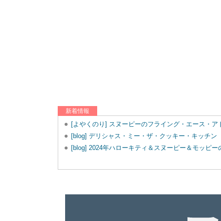
新着情報
[よやくのり] スヌーピーのフライング・エース・
[blog] デリシャス・ミー・ザ・クッキー・キッチン
[blog] 2024年ハローキティ＆スヌーピー＆モッ