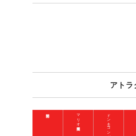
アトラ
マリオ入場整理券