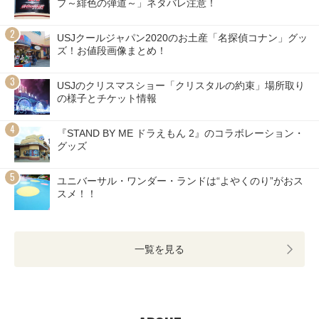
プ～緋色の弾道～」ネタバレ注意！
USJクールジャパン2020のお土産「名探偵コナン」グッ
ズ！お値段画像まとめ！
USJのクリスマスショー「クリスタルの約束」場所取り
の様子とチケット情報
『STAND BY ME ドラえもん 2』のコラボレーション・
グッズ
ユニバーサル・ワンダー・ランドは“よやくのり”がおス
スメ！！
一覧を見る