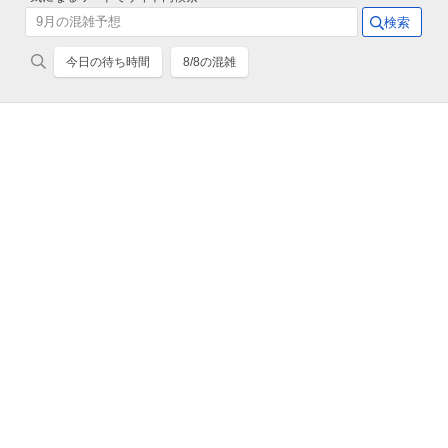
今日の待ち時間
8/8の混雑