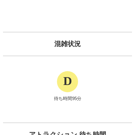
混雑状況
D
待ち時間95分
アトラクション 待ち時間