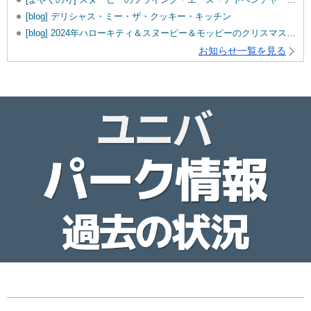
[blog] デリシャス・ミー・ザ・クッキー・キッチン
[blog] 2024年ハローキティ＆スヌーピー＆モッピーのクリスマスグッズ♡
お知らせ一覧を見る