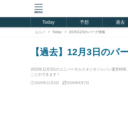
Today
予想
過去
ユニバ
Today
2025/12/3のパーク情報
【過去】12月3日のパ
2025年12月3日のユニバーサルスタジオジャパン運営
ことができます！
2025年12月3日
2026年8月7日