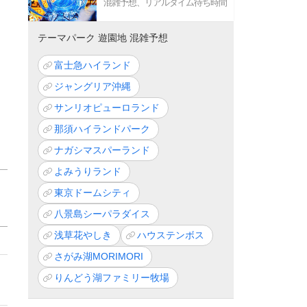
混雑予想、リアルタイム待ち時間
テーマパーク 遊園地 混雑予想
富士急ハイランド
ジャングリア沖縄
サンリオピューロランド
那須ハイランドパーク
ナガシマスパーランド
よみうりランド
東京ドームシティ
八景島シーパラダイス
浅草花やしき
ハウステンボス
さがみ湖MORIMORI
りんどう湖ファミリー牧場