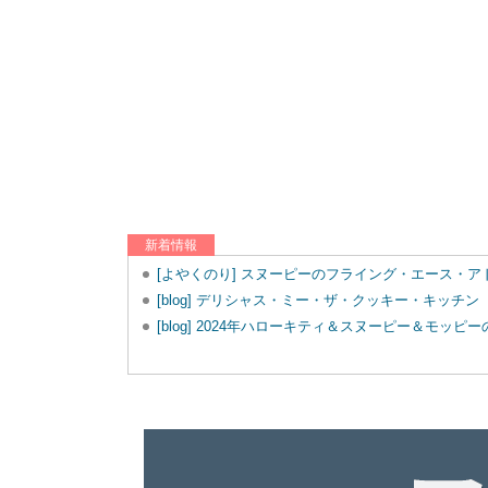
新着情報
[よやくのり] スヌーピーのフライング・エース・
[blog] デリシャス・ミー・ザ・クッキー・キッチン
[blog] 2024年ハローキティ＆スヌーピー＆モッ