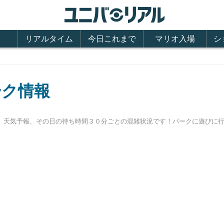
リアルタイム
今日これまで
マリオ入場
シ
ーク情報
時間、天気予報、その日の待ち時間３０分ごとの混雑状況です！パークに遊び