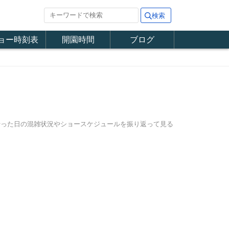
ョー時刻表
開園時間
ブログ
に行った日の混雑状況やショースケジュールを振り返って見る