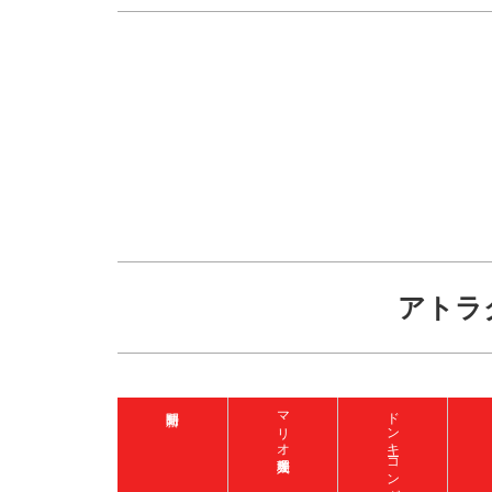
アトラ
マリオ入場整理券