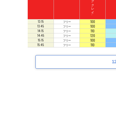
ド
ン
キ
ーコ
ン
グ
ク
レ
イ
ート
ロ
ッ
ジ
コ
100
13:15
フリー
100
13:45
フリー
110
14:15
フリー
120
14:45
フリー
100
15:15
フリー
110
15:45
フリー
1