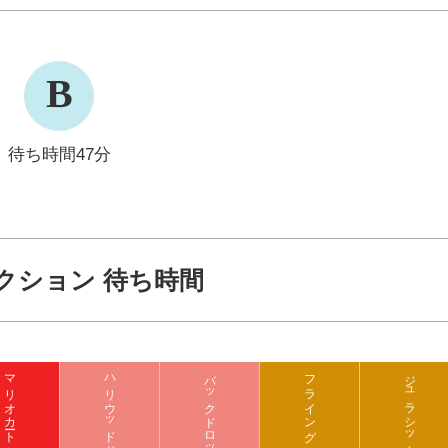
B
待ち時間47分
クション 待ち時間
マリオカート クッパの挑戦状
バックドロップ
フライング ダイナソー