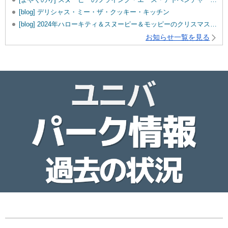
[blog] デリシャス・ミー・ザ・クッキー・キッチン
[blog] 2024年ハローキティ＆スヌーピー＆モッピーのクリスマスグッズ♡
お知らせ一覧を見る