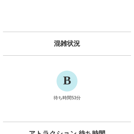
混雑状況
B
待ち時間53分
アトラクション 待ち時間