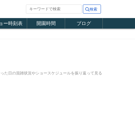
ョー時刻表
開園時間
ブログ
に行った日の混雑状況やショースケジュールを振り返って見る