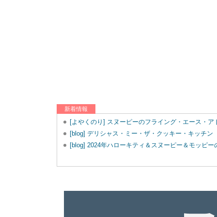
新着情報
[よやくのり] スヌーピーのフライング・エース・
[blog] デリシャス・ミー・ザ・クッキー・キッチン
[blog] 2024年ハローキティ＆スヌーピー＆モッ