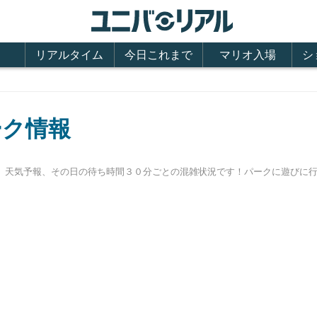
リアルタイム
今日これまで
マリオ入場
シ
ーク情報
時間、天気予報、その日の待ち時間３０分ごとの混雑状況です！パークに遊び