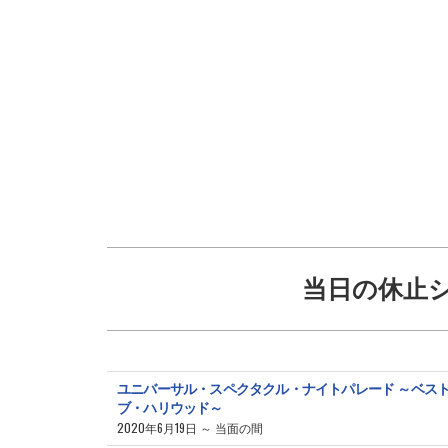
当日の休止
ユニバーサル・スペクタクル・ナイトパレード ～ベス
ブ・ハリウッド～
2020年6月19日 ～ 当面の間