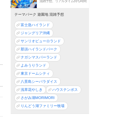
混雑予想、リアルタイム待ち時間
テーマパーク 遊園地 混雑予想
富士急ハイランド
ジャングリア沖縄
サンリオピューロランド
那須ハイランドパーク
ナガシマスパーランド
よみうりランド
東京ドームシティ
八景島シーパラダイス
浅草花やしき
ハウステンボス
さがみ湖MORIMORI
りんどう湖ファミリー牧場