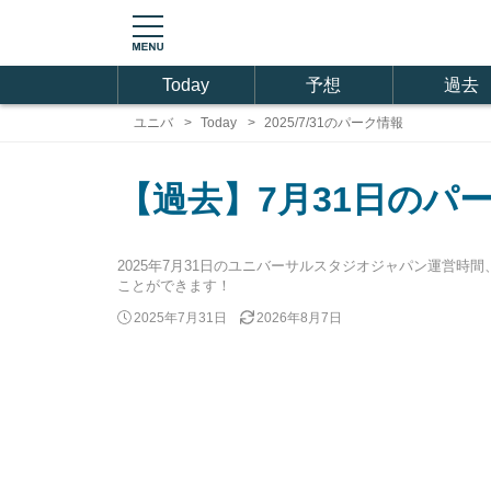
Today
予想
過去
ユニバ
Today
2025/7/31のパーク情報
【過去】7月31日のパ
2025年7月31日のユニバーサルスタジオジャパン運営
ことができます！
2025年7月31日
2026年8月7日