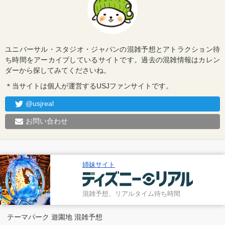
ユニバーサル・スタジオ・ジャパンの混雑予想とアトラクション待
ち時間をアーカイブしているサイトです。過去の混雑情報はカレン
ダーから探してみてくださいね。
＊当サイトは個人が運営するUSJファンサイトです。
@usjreal
お問い合わせ
姉妹サイト
混雑予想、リアルタイム待ち時間
テーマパーク 遊園地 混雑予想