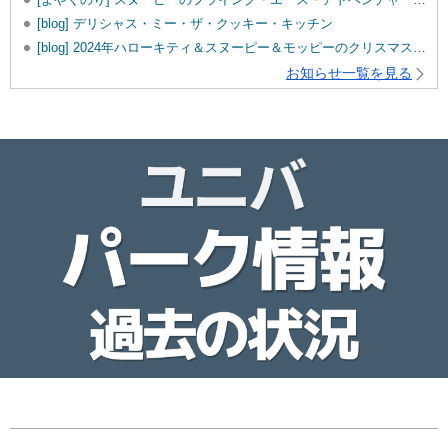
[blog] デリシャス・ミー・ザ・クッキー・キッチン
[blog] 2024年ハローキティ＆スヌーピー＆モッピーのクリスマスグッズ♡
お知らせ一覧を見る