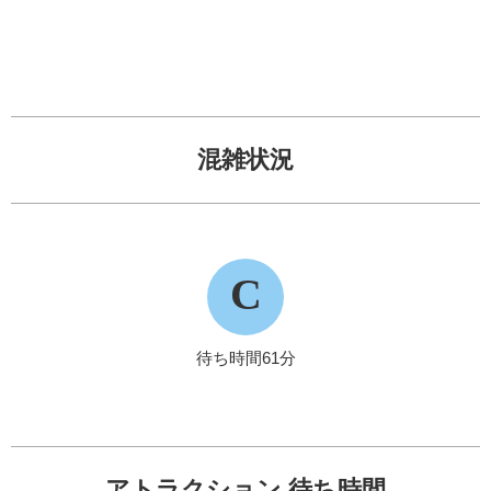
混雑状況
C
待ち時間61分
アトラクション 待ち時間