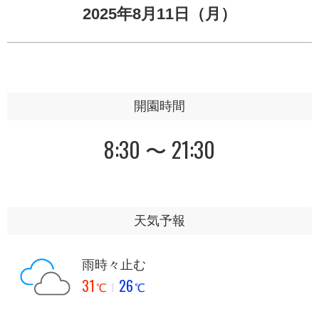
2025年8月11日（月）
開園時間
8:30 〜 21:30
天気予報
雨時々止む
31
26
℃
℃