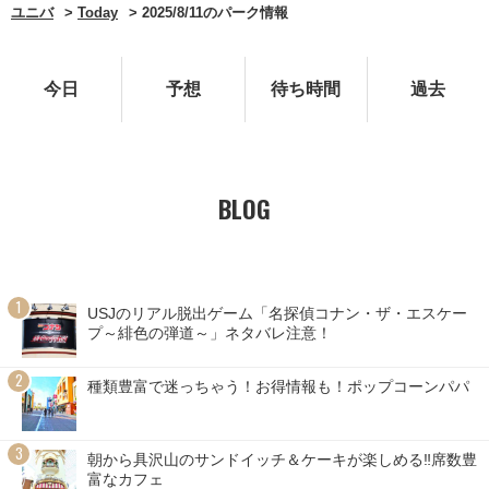
ユニバ
Today
2025/8/11のパーク情報
今日
予想
待ち時間
過去
BLOG
USJのリアル脱出ゲーム「名探偵コナン・ザ・エスケー
プ～緋色の弾道～」ネタバレ注意！
種類豊富で迷っちゃう！お得情報も！ポップコーンパパ
朝から具沢山のサンドイッチ＆ケーキが楽しめる‼席数豊
富なカフェ