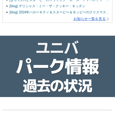
[blog] デリシャス・ミー・ザ・クッキー・キッチン
[blog] 2024年ハローキティ＆スヌーピー＆モッピーのクリスマスグッズ♡
お知らせ一覧を見る