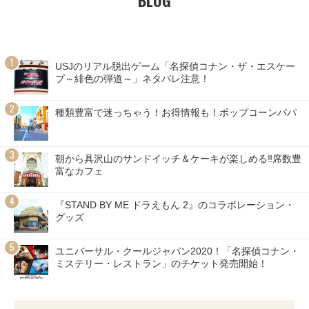
USJのリアル脱出ゲーム「名探偵コナン・ザ・エスケー
プ～緋色の弾道～」ネタバレ注意！
種類豊富で迷っちゃう！お得情報も！ポップコーンパパ
朝から具沢山のサンドイッチ＆ケーキが楽しめる‼席数豊
富なカフェ
『STAND BY ME ドラえもん 2』のコラボレーション・
グッズ
ユニバーサル・クールジャパン2020！「名探偵コナン・
ミステリー・レストラン」のチケット発売開始！