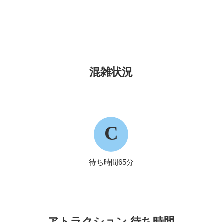
混雑状況
C
待ち時間65分
アトラクション 待ち時間