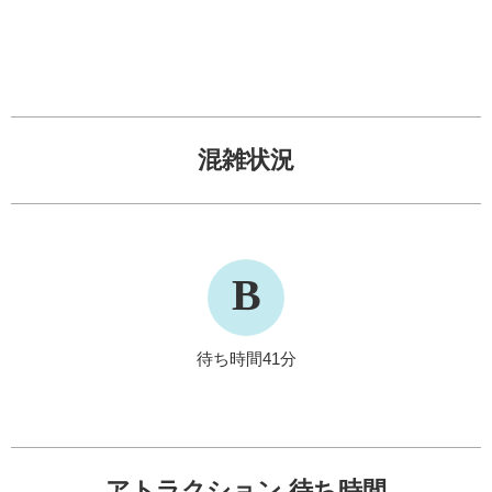
混雑状況
B
待ち時間41分
アトラクション 待ち時間