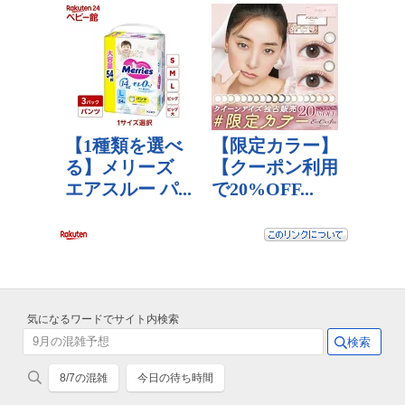
気になるワードでサイト内検索
8/7の混雑
今日の待ち時間