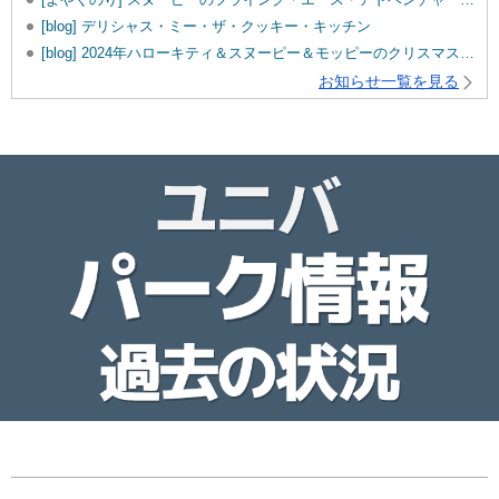
[blog] デリシャス・ミー・ザ・クッキー・キッチン
[blog] 2024年ハローキティ＆スヌーピー＆モッピーのクリスマスグッズ♡
お知らせ一覧を見る