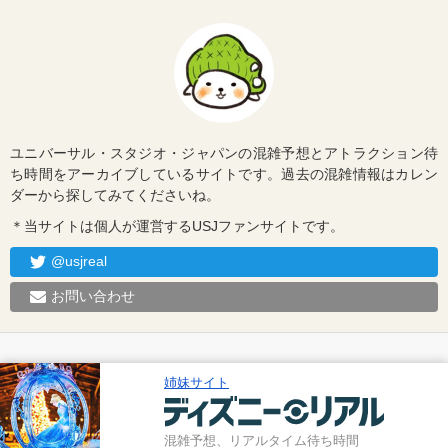
ユニバーサル・スタジオ・ジャパンの混雑予想とアトラクション待
ち時間をアーカイブしているサイトです。過去の混雑情報はカレン
ダーから探してみてくださいね。
＊当サイトは個人が運営するUSJファンサイトです。
@usjreal
お問い合わせ
姉妹サイト
混雑予想、リアルタイム待ち時間