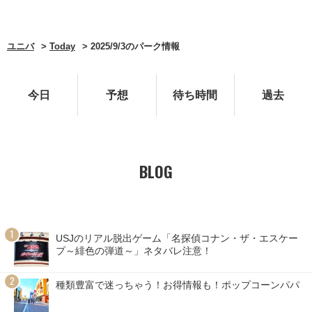
ユニバ
Today
2025/9/3のパーク情報
今日
予想
待ち時間
過去
BLOG
USJのリアル脱出ゲーム「名探偵コナン・ザ・エスケー
プ～緋色の弾道～」ネタバレ注意！
種類豊富で迷っちゃう！お得情報も！ポップコーンパパ