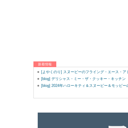
新着情報
[よやくのり] スヌーピーのフライング・エース・
[blog] デリシャス・ミー・ザ・クッキー・キッチン
[blog] 2024年ハローキティ＆スヌーピー＆モッ