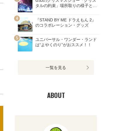
USJのクリスマスショー「クリス
タルの約束」場所取りの様子とチ
ケット情報
『STAND BY ME ドラえもん 2』
のコラボレーション・グッズ
ユニバーサル・ワンダー・ランド
は“よやくのり”がおススメ！！
一覧を見る
ABOUT