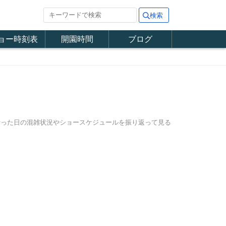
ョー時刻表
開園時間
ブログ
に行った日の混雑状況やショースケジュールを振り返って見る