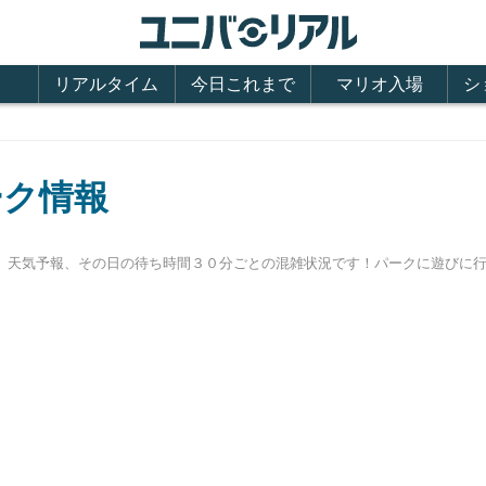
リアルタイム
今日これまで
マリオ入場
シ
ーク情報
時間、天気予報、その日の待ち時間３０分ごとの混雑状況です！パークに遊び