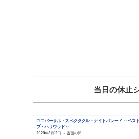
当日の休止
ユニバーサル・スペクタクル・ナイトパレード ～ベス
ブ・ハリウッド～
2020年6月19日 ～ 当面の間