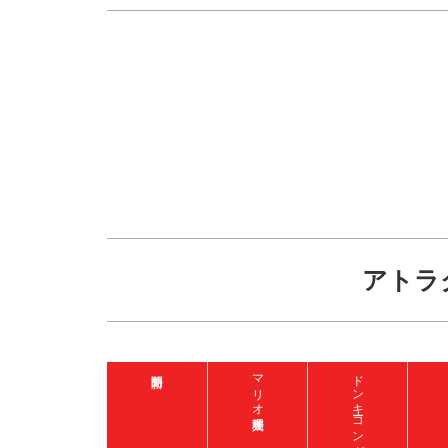
アトラ
マリオ入場整理券