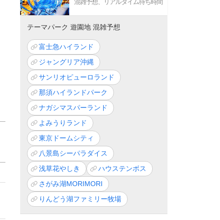
混雑予想、リアルタイム待ち時間
テーマパーク 遊園地 混雑予想
富士急ハイランド
ジャングリア沖縄
サンリオピューロランド
那須ハイランドパーク
ナガシマスパーランド
よみうりランド
東京ドームシティ
八景島シーパラダイス
浅草花やしき
ハウステンボス
さがみ湖MORIMORI
りんどう湖ファミリー牧場