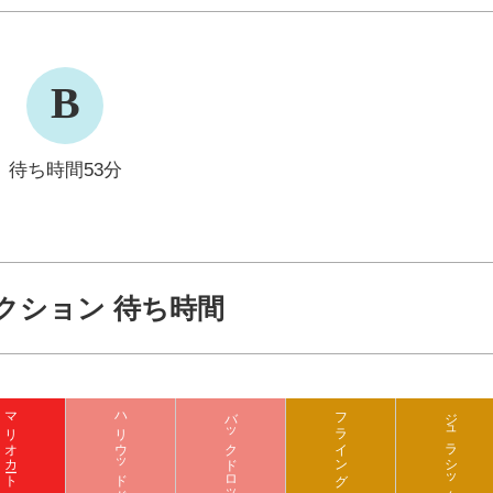
B
待ち時間53分
クション 待ち時間
マリオカート クッパの挑戦状
バックドロップ
フライング ダイナソー