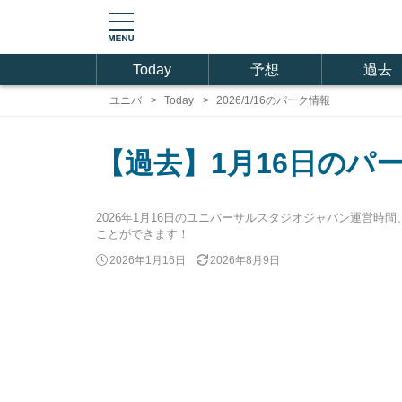
Today
予想
過去
ユニバ
Today
2026/1/16のパーク情報
【過去】1月16日のパ
2026年1月16日のユニバーサルスタジオジャパン運営
ことができます！
2026年1月16日
2026年8月9日