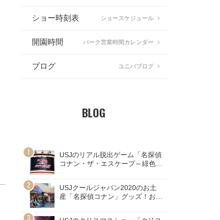
ショー時刻表
ショースケジュール
開園時間
パーク営業時間カレンダー
ブログ
ユニバブログ
BLOG
USJのリアル脱出ゲーム「名探偵
コナン・ザ・エスケープ～緋色の
弾道～」ネタバレ注意！
USJクールジャパン2020のお土
産「名探偵コナン」グッズ！お値
段画像まとめ！