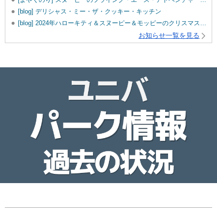
[blog] デリシャス・ミー・ザ・クッキー・キッチン
[blog] 2024年ハローキティ＆スヌーピー＆モッピーのクリスマスグッズ♡
お知らせ一覧を見る