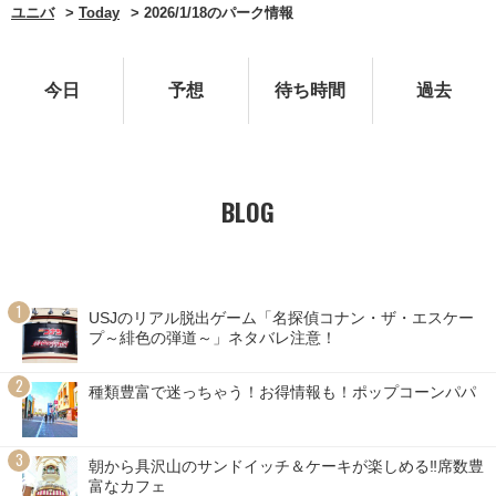
ユニバ
Today
2026/1/18のパーク情報
今日
予想
待ち時間
過去
BLOG
USJのリアル脱出ゲーム「名探偵コナン・ザ・エスケー
プ～緋色の弾道～」ネタバレ注意！
種類豊富で迷っちゃう！お得情報も！ポップコーンパパ
朝から具沢山のサンドイッチ＆ケーキが楽しめる‼席数豊
富なカフェ