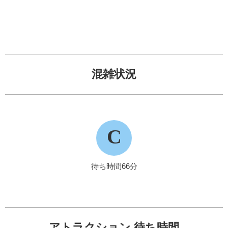
混雑状況
C
待ち時間66分
アトラクション 待ち時間