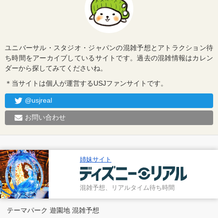
ユニバーサル・スタジオ・ジャパンの混雑予想とアトラクション待
ち時間をアーカイブしているサイトです。過去の混雑情報はカレン
ダーから探してみてくださいね。
＊当サイトは個人が運営するUSJファンサイトです。
@usjreal
お問い合わせ
姉妹サイト
混雑予想、リアルタイム待ち時間
テーマパーク 遊園地 混雑予想