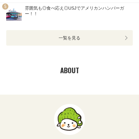
雰囲気も◎食べ応え◎USJでアメリカンハンバーガ
ー！！
一覧を見る
ABOUT