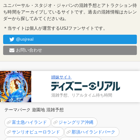
ユニバーサル・スタジオ・ジャパンの混雑予想とアトラクション待
ち時間をアーカイブしているサイトです。過去の混雑情報はカレン
ダーから探してみてくださいね。
＊当サイトは個人が運営するUSJファンサイトです。
@usjreal
お問い合わせ
姉妹サイト
混雑予想、リアルタイム待ち時間
テーマパーク 遊園地 混雑予想
富士急ハイランド
ジャングリア沖縄
サンリオピューロランド
那須ハイランドパーク