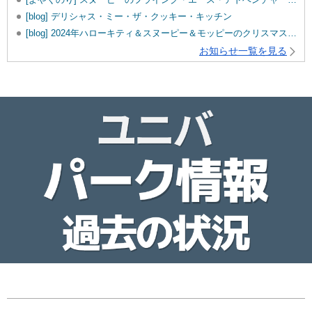
[blog] デリシャス・ミー・ザ・クッキー・キッチン
[blog] 2024年ハローキティ＆スヌーピー＆モッピーのクリスマスグッズ♡
お知らせ一覧を見る