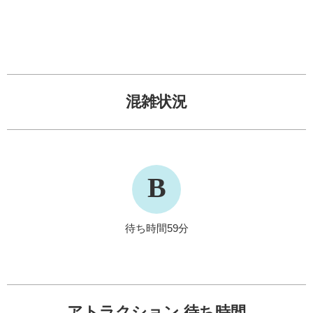
混雑状況
B
待ち時間59分
アトラクション 待ち時間