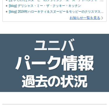
[blog] デリシャス・ミー・ザ・クッキー・キッチン
[blog] 2024年ハローキティ＆スヌーピー＆モッピーのクリスマスグッズ♡
お知らせ一覧を見る