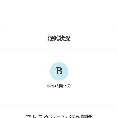
混雑状況
B
待ち時間55分
アトラクション 待ち時間