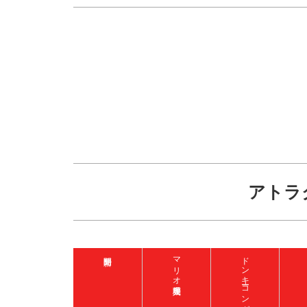
アトラ
マリオ入場整理券