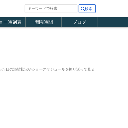
ョー時刻表
開園時間
ブログ
行った日の混雑状況やショースケジュールを振り返って見る