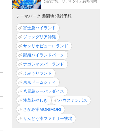
混雑予想、リアルタイム待ち時間
テーマパーク 遊園地 混雑予想
富士急ハイランド
ジャングリア沖縄
サンリオピューロランド
那須ハイランドパーク
ナガシマスパーランド
よみうりランド
東京ドームシティ
八景島シーパラダイス
浅草花やしき
ハウステンボス
さがみ湖MORIMORI
りんどう湖ファミリー牧場