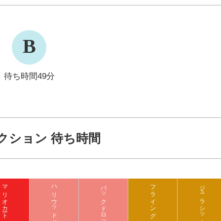
B
待ち時間49分
クション 待ち時間
マリオカート クッパの挑戦状
バックドロップ
フライング ダイナソー