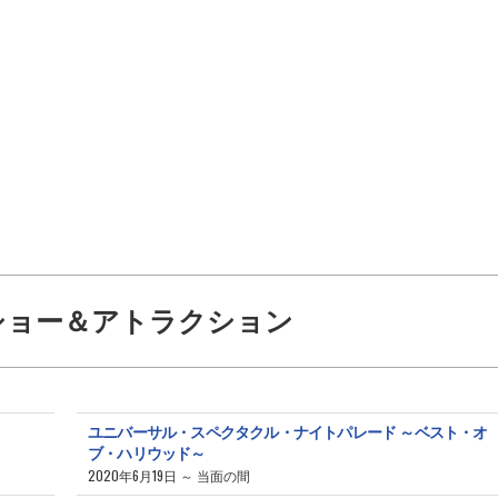
ショー＆アトラクション
ユニバーサル・スペクタクル・ナイトパレード ～ベスト・オ
ブ・ハリウッド～
2020年6月19日 ～ 当面の間