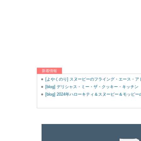
新着情報
[よやくのり] スヌーピーのフライング・エース・
[blog] デリシャス・ミー・ザ・クッキー・キッチン
[blog] 2024年ハローキティ＆スヌーピー＆モッ