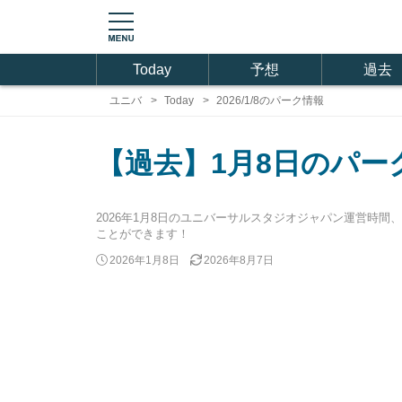
Today
予想
過去
ユニバ
Today
2026/1/8のパーク情報
【過去】1月8日のパー
2026年1月8日のユニバーサルスタジオジャパン運営時
ことができます！
2026年1月8日
2026年8月7日