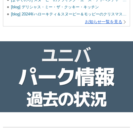
[blog] デリシャス・ミー・ザ・クッキー・キッチン
[blog] 2024年ハローキティ＆スヌーピー＆モッピーのクリスマスグッズ♡
お知らせ一覧を見る