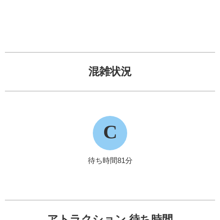
混雑状況
C
待ち時間81分
アトラクション 待ち時間