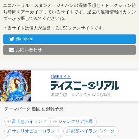
ユニバーサル・スタジオ・ジャパンの混雑予想とアトラクション待
ち時間をアーカイブしているサイトです。過去の混雑情報はカレン
ダーから探してみてくださいね。
＊当サイトは個人が運営するUSJファンサイトです。
@usjreal
お問い合わせ
姉妹サイト
混雑予想、リアルタイム待ち時間
テーマパーク 遊園地 混雑予想
富士急ハイランド
ジャングリア沖縄
サンリオピューロランド
那須ハイランドパーク