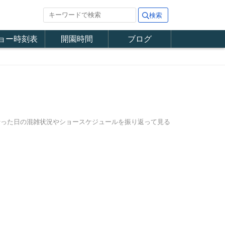
ョー時刻表
開園時間
ブログ
に行った日の混雑状況やショースケジュールを振り返って見る