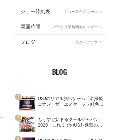
ショー時刻表
ショースケジュール
開園時間
パーク営業時間カレンダー
ブログ
ユニバブログ
BLOG
USJのリアル脱出ゲーム「名探偵
コナン・ザ・エスケープ～緋色の
弾道～」ネタバレ注意！
もうすぐ始まるクールジャパン
2020！これまでのUSJ×進撃の巨
人コラボの歴史