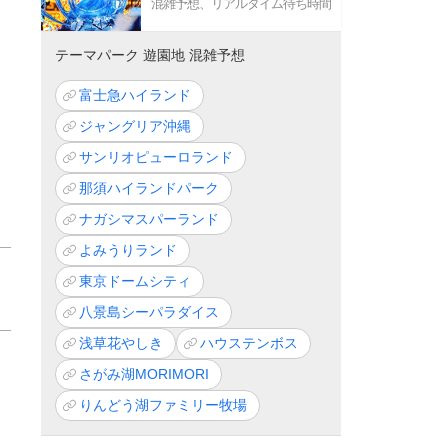
混雑予想、リアルタイム待ち時間
テーマパーク 遊園地 混雑予想
富士急ハイランド
ジャングリア沖縄
サンリオピューロランド
那須ハイランドパーク
ナガシマスパーランド
よみうりランド
東京ドームシティ
八景島シーパラダイス
浅草花やしき
ハウステンボス
さがみ湖MORIMORI
りんどう湖ファミリー牧場