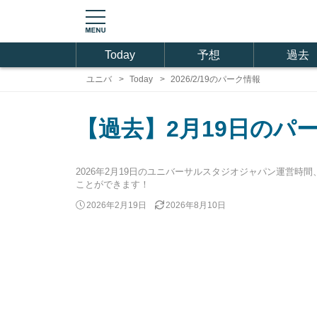
Today
予想
過去
ユニバ
Today
2026/2/19のパーク情報
【過去】2月19日のパ
2026年2月19日のユニバーサルスタジオジャパン運営
ことができます！
2026年2月19日
2026年8月10日