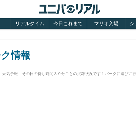
リアルタイム
今日これまで
マリオ入場
シ
ーク情報
時間、天気予報、その日の待ち時間３０分ごとの混雑状況です！パークに遊び