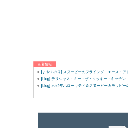
新着情報
[よやくのり] スヌーピーのフライング・エース・
[blog] デリシャス・ミー・ザ・クッキー・キッチン
[blog] 2024年ハローキティ＆スヌーピー＆モッ