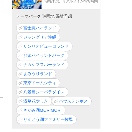
混雑予想、リアルタイム待ち時間
テーマパーク 遊園地 混雑予想
富士急ハイランド
ジャングリア沖縄
サンリオピューロランド
那須ハイランドパーク
ナガシマスパーランド
よみうりランド
東京ドームシティ
八景島シーパラダイス
浅草花やしき
ハウステンボス
さがみ湖MORIMORI
りんどう湖ファミリー牧場