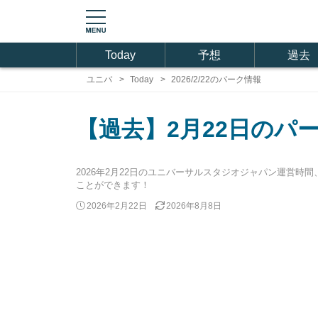
Today
予想
過去
ユニバ
Today
2026/2/22のパーク情報
【過去】2月22日のパ
2026年2月22日のユニバーサルスタジオジャパン運営
ことができます！
2026年2月22日
2026年8月8日