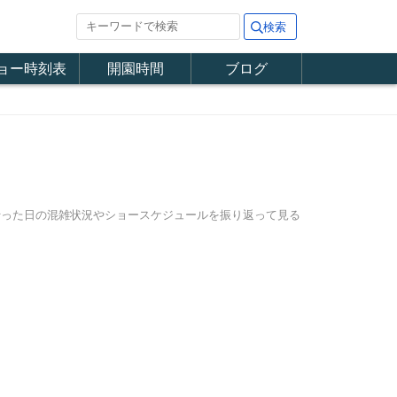
ョー時刻表
開園時間
ブログ
に行った日の混雑状況やショースケジュールを振り返って見る