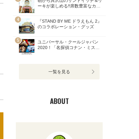
朝から具沢山のサンドイッチ＆ケ
ーキが楽しめる‼席数豊富なカフ
ェ
『STAND BY ME ドラえもん 2』
のコラボレーション・グッズ
ユニバーサル・クールジャパン
2020！「名探偵コナン・ミステ
リー・レストラン」のチケット発
売開始！
一覧を見る
ABOUT