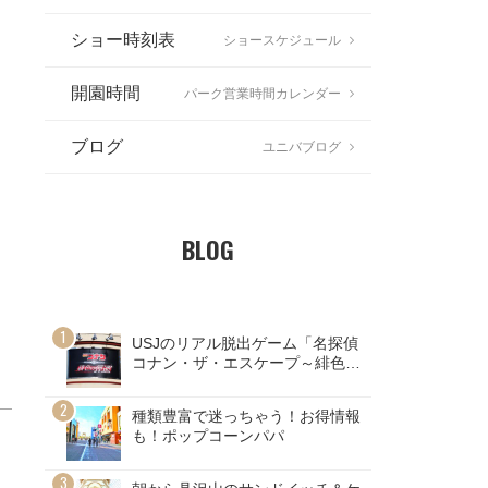
ショー時刻表
ショースケジュール
開園時間
パーク営業時間カレンダー
ブログ
ユニバブログ
BLOG
USJのリアル脱出ゲーム「名探偵
コナン・ザ・エスケープ～緋色の
弾道～」ネタバレ注意！
種類豊富で迷っちゃう！お得情報
も！ポップコーンパパ