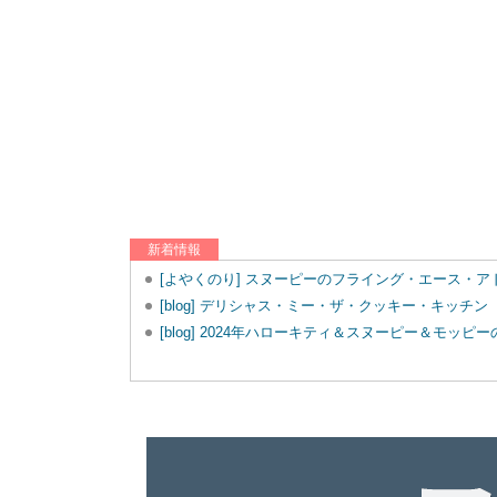
新着情報
[よやくのり] スヌーピーのフライング・エース・
[blog] デリシャス・ミー・ザ・クッキー・キッチン
[blog] 2024年ハローキティ＆スヌーピー＆モッ