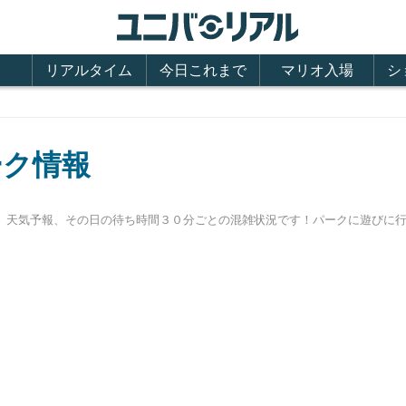
リアルタイム
今日これまで
マリオ入場
シ
ーク情報
時間、天気予報、その日の待ち時間３０分ごとの混雑状況です！パークに遊び