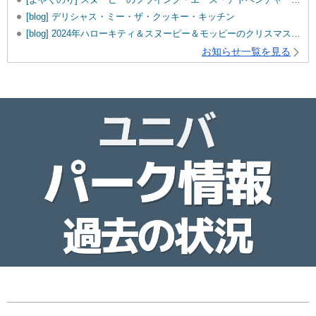
[blog] デリシャス・ミー・ザ・クッキー・キッチン
[blog] 2024年ハローキティ＆スヌーピー＆モッピーのクリスマスグッズ♡
お知らせ一覧を見る