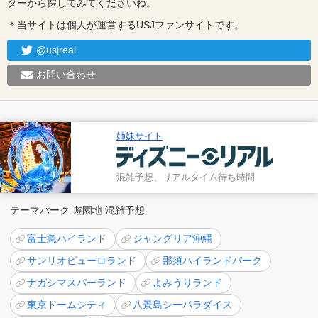
ダーから探してみてくださいね。
＊当サイトは個人が運営するUSJファンサイトです。
@usjreal
お問い合わせ
姉妹サイト
混雑予想、リアルタイム待ち時間
テーマパーク 遊園地 混雑予想
富士急ハイランド
ジャングリア沖縄
サンリオピューロランド
那須ハイランドパーク
ナガシマスパーランド
よみうりランド
東京ドームシティ
八景島シーパラダイス