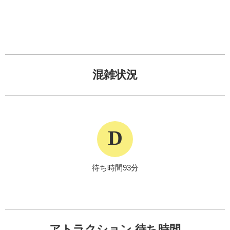
混雑状況
D
待ち時間93分
アトラクション 待ち時間