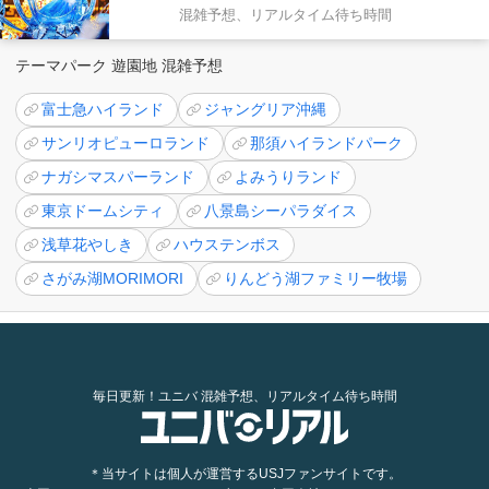
混雑予想、リアルタイム待ち時間
テーマパーク 遊園地 混雑予想
富士急ハイランド
ジャングリア沖縄
サンリオピューロランド
那須ハイランドパーク
ナガシマスパーランド
よみうりランド
東京ドームシティ
八景島シーパラダイス
浅草花やしき
ハウステンボス
さがみ湖MORIMORI
りんどう湖ファミリー牧場
毎日更新！ユニバ 混雑予想、リアルタイム待ち時間
＊当サイトは個人が運営するUSJファンサイトです。