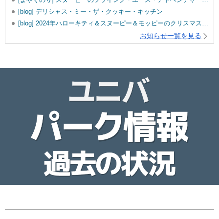
[blog] デリシャス・ミー・ザ・クッキー・キッチン
[blog] 2024年ハローキティ＆スヌーピー＆モッピーのクリスマスグッズ♡
お知らせ一覧を見る