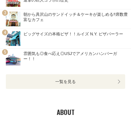
朝から具沢山のサンドイッチ＆ケーキが楽しめる‼席数豊
富なカフェ
ビッグサイズの本格ピザ！！ルイズ N.Y. ピザパーラー
雰囲気も◎食べ応え◎USJでアメリカンハンバーガ
ー！！
一覧を見る
ABOUT