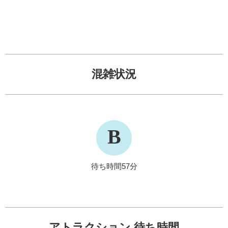
混雑状況
B
待ち時間57分
アトラクション 待ち時間