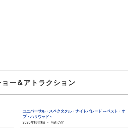
ショー＆アトラクション
ユニバーサル・スペクタクル・ナイトパレード ～ベスト・オ
ブ・ハリウッド～
2020年6月19日 ～ 当面の間