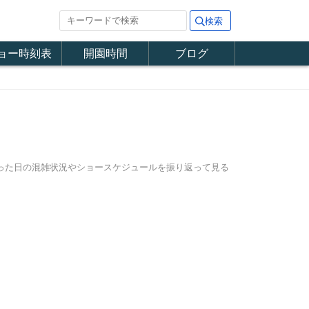
ョー時刻表
開園時間
ブログ
行った日の混雑状況やショースケジュールを振り返って見る