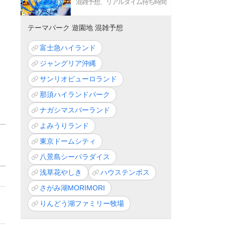
混雑予想、リアルタイム待ち時間
テーマパーク 遊園地 混雑予想
富士急ハイランド
ジャングリア沖縄
サンリオピューロランド
那須ハイランドパーク
ナガシマスパーランド
よみうりランド
東京ドームシティ
八景島シーパラダイス
浅草花やしき
ハウステンボス
さがみ湖MORIMORI
りんどう湖ファミリー牧場