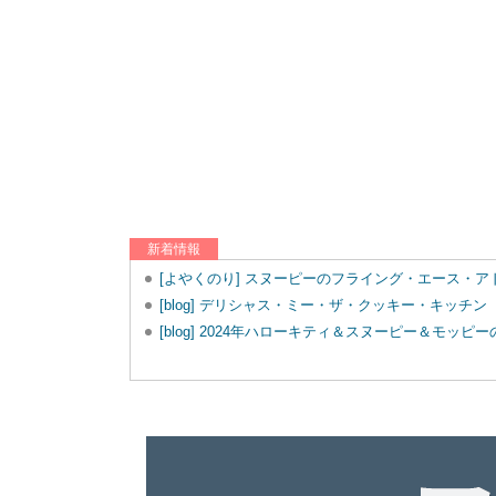
新着情報
[よやくのり] スヌーピーのフライング・エース・
[blog] デリシャス・ミー・ザ・クッキー・キッチン
[blog] 2024年ハローキティ＆スヌーピー＆モッ