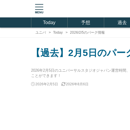
Today
予想
過去
ユニバ
Today
2026/2/5のパーク情報
【過去】2月5日のパー
2026年2月5日のユニバーサルスタジオジャパン運営時
ことができます！
2026年2月5日
2026年8月6日