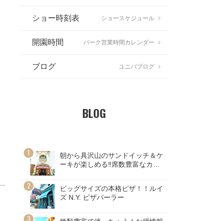
ショー時刻表
ショースケジュール
開園時間
パーク営業時間カレンダー
ブログ
ユニバブログ
BLOG
朝から具沢山のサンドイッチ＆ケ
ーキが楽しめる‼席数豊富なカフ
ェ
ビッグサイズの本格ピザ！！ルイ
ズ N.Y. ピザパーラー