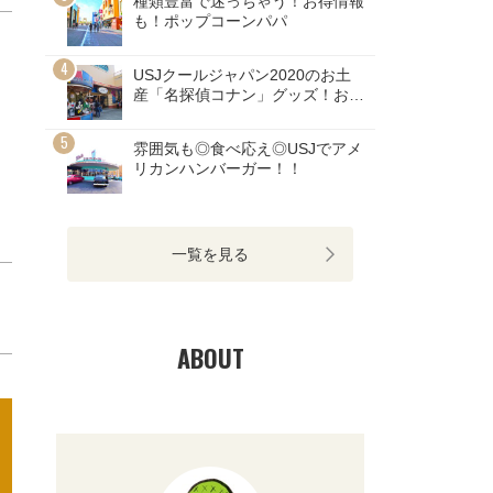
種類豊富で迷っちゃう！お得情報
も！ポップコーンパパ
USJクールジャパン2020のお土
産「名探偵コナン」グッズ！お値
段画像まとめ！
雰囲気も◎食べ応え◎USJでアメ
リカンハンバーガー！！
一覧を見る
ABOUT