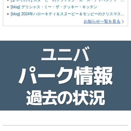
[blog] デリシャス・ミー・ザ・クッキー・キッチン
[blog] 2024年ハローキティ＆スヌーピー＆モッピーのクリスマスグッズ♡
お知らせ一覧を見る