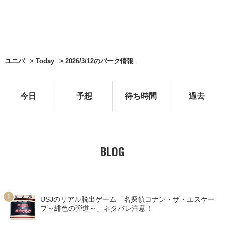
ユニバ
Today
2026/3/12のパーク情報
今日
予想
待ち時間
過去
BLOG
USJのリアル脱出ゲーム「名探偵コナン・ザ・エスケー
プ～緋色の弾道～」ネタバレ注意！