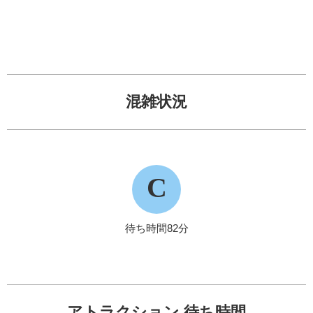
混雑状況
C
待ち時間82分
アトラクション 待ち時間