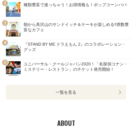
種類豊富で迷っちゃう！お得情報も！ポップコーンパパ
朝から具沢山のサンドイッチ＆ケーキが楽しめる‼席数豊
富なカフェ
『STAND BY ME ドラえもん 2』のコラボレーション・
グッズ
ユニバーサル・クールジャパン2020！「名探偵コナン・
ミステリー・レストラン」のチケット発売開始！
一覧を見る
ABOUT