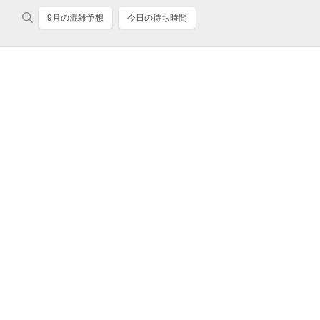
9月の混雑予想
今日の待ち時間