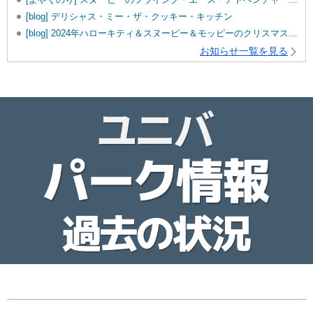
[blog] デリシャス・ミー・ザ・クッキー・キッチン
[blog] 2024年ハローキティ＆スヌーピー＆モッピーのクリスマスグッズ♡
お知らせ一覧を見る