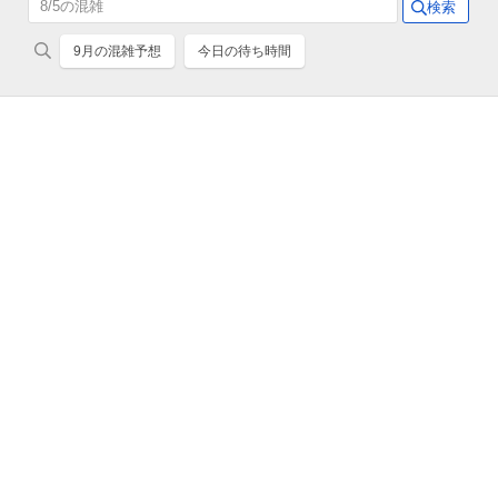
9月の混雑予想
今日の待ち時間