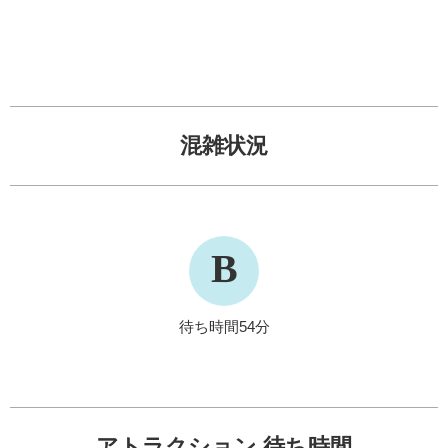
混雑状況
B
待ち時間54分
アトラクション 待ち時間