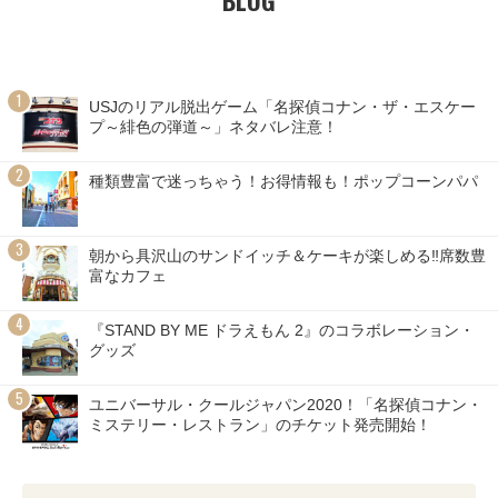
USJのリアル脱出ゲーム「名探偵コナン・ザ・エスケー
プ～緋色の弾道～」ネタバレ注意！
種類豊富で迷っちゃう！お得情報も！ポップコーンパパ
朝から具沢山のサンドイッチ＆ケーキが楽しめる‼席数豊
富なカフェ
『STAND BY ME ドラえもん 2』のコラボレーション・
グッズ
ユニバーサル・クールジャパン2020！「名探偵コナン・
ミステリー・レストラン」のチケット発売開始！