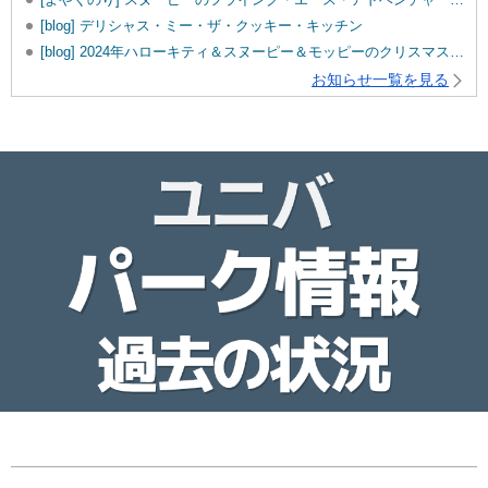
[blog] デリシャス・ミー・ザ・クッキー・キッチン
[blog] 2024年ハローキティ＆スヌーピー＆モッピーのクリスマスグッズ♡
お知らせ一覧を見る