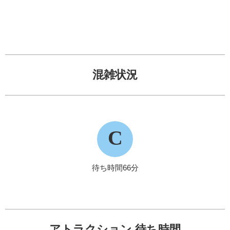
混雑状況
C
待ち時間66分
アトラクション 待ち時間