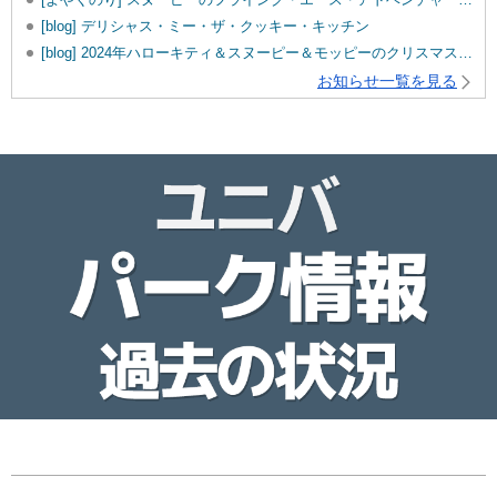
[blog] デリシャス・ミー・ザ・クッキー・キッチン
[blog] 2024年ハローキティ＆スヌーピー＆モッピーのクリスマスグッズ♡
お知らせ一覧を見る