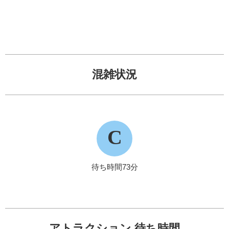
混雑状況
C
待ち時間73分
アトラクション 待ち時間