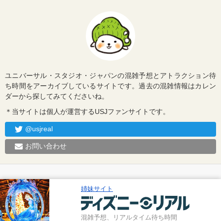
ユニバーサル・スタジオ・ジャパンの混雑予想とアトラクション待
ち時間をアーカイブしているサイトです。過去の混雑情報はカレン
ダーから探してみてくださいね。
＊当サイトは個人が運営するUSJファンサイトです。
@usjreal
お問い合わせ
姉妹サイト
混雑予想、リアルタイム待ち時間