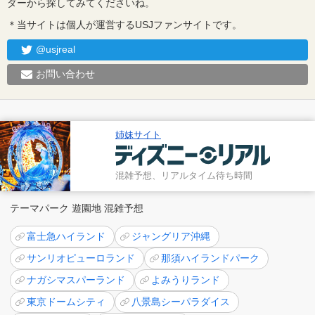
ダーから探してみてくださいね。
＊当サイトは個人が運営するUSJファンサイトです。
@usjreal
お問い合わせ
姉妹サイト
混雑予想、リアルタイム待ち時間
テーマパーク 遊園地 混雑予想
富士急ハイランド
ジャングリア沖縄
サンリオピューロランド
那須ハイランドパーク
ナガシマスパーランド
よみうりランド
東京ドームシティ
八景島シーパラダイス