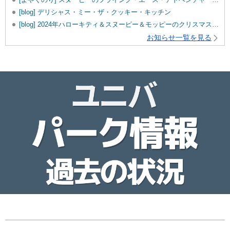
[blog] デリシャス・ミー・ザ・クッキー・キッチン
[blog] 2024年ハローキティ＆スヌーピー＆モッピーのクリスマスグッズ♡
お知らせ一覧を見る