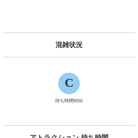
混雑状況
C
待ち時間69分
アトラクション 待ち時間