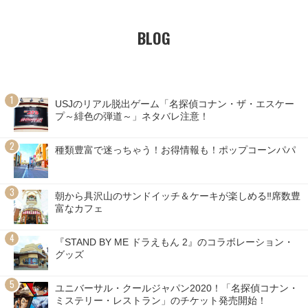
BLOG
USJのリアル脱出ゲーム「名探偵コナン・ザ・エスケー
プ～緋色の弾道～」ネタバレ注意！
種類豊富で迷っちゃう！お得情報も！ポップコーンパパ
朝から具沢山のサンドイッチ＆ケーキが楽しめる‼席数豊
富なカフェ
『STAND BY ME ドラえもん 2』のコラボレーション・
グッズ
ユニバーサル・クールジャパン2020！「名探偵コナン・
ミステリー・レストラン」のチケット発売開始！