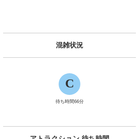
混雑状況
C
待ち時間66分
アトラクション 待ち時間