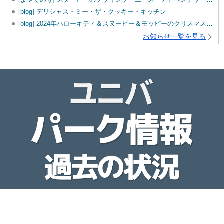
[blog] デリシャス・ミー・ザ・クッキー・キッチン
[blog] 2024年ハローキティ＆スヌーピー＆モッピーのクリスマスグッズ♡
お知らせ一覧を見る