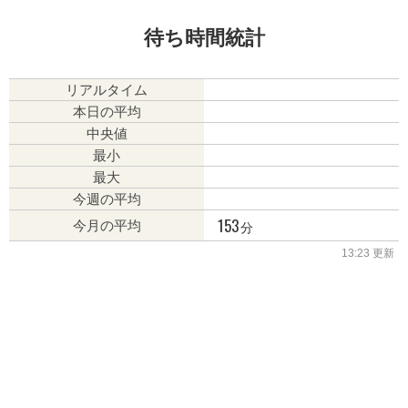
待ち時間統計
リアルタイム
本日の平均
中央値
最小
最大
今週の平均
153
分
今月の平均
13:23 更新