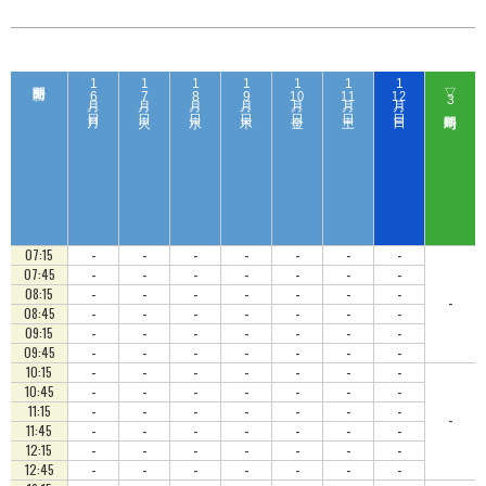
1
1
1
1
1
1
1
▽
6
7
8
9
10
11
12
3
日（ 月 ）
日（ 火 ）
日（ 水 ）
日（ 木 ）
日（ 金 ）
日（ 土 ）
日（ 日 ）
-
-
-
-
-
-
-
07:15
-
-
-
-
-
-
-
07:45
-
-
-
-
-
-
-
08:15
-
-
-
-
-
-
-
-
08:45
-
-
-
-
-
-
-
09:15
-
-
-
-
-
-
-
09:45
-
-
-
-
-
-
-
10:15
-
-
-
-
-
-
-
10:45
-
-
-
-
-
-
-
11:15
-
-
-
-
-
-
-
-
11:45
-
-
-
-
-
-
-
12:15
-
-
-
-
-
-
-
12:45