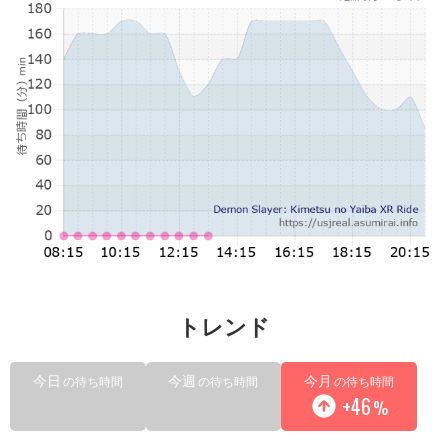
トレンド
今日
今週
今月
の待ち時間
の待ち時間
の待ち時間
+46
%