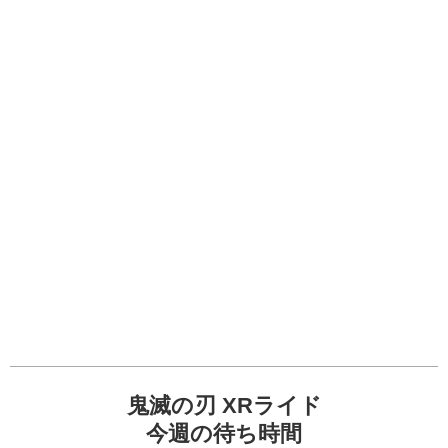
鬼滅の刃 XRライド
今週の待ち時間