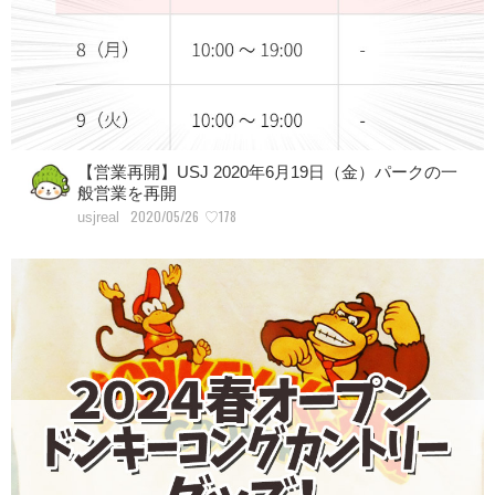
【営業再開】USJ 2020年6月19日（金）パークの一
般営業を再開
2020/05/26
♡178
usjreal