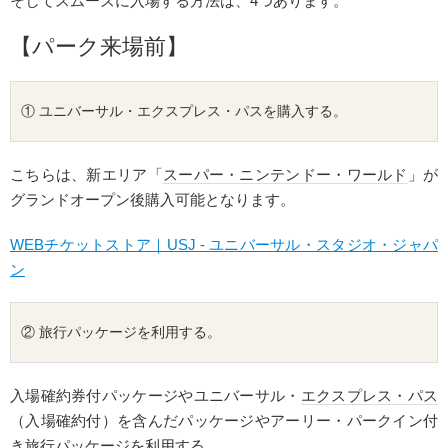
そしてスムーズに入場する方法は、4つあります。
【パーク来場前】
① ユニバーサル・
エクスプレス・パス
を購入する。
こちらは、新エリア「
スーパー・ニンテンドー・ワールド
」が
グランドオープン後購入可能となります。
WEBチケットストア｜USJ - ユニバーサル・スタジオ・ジャパ
ン
② 旅行パッケージを利用する。
入場確約券付パッケージやユニバーサル・
エクスプレス・パス
（入場確約付）を含んだパッケージやアーリー・パークイン付
き旅行パッケージを利用する。