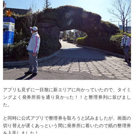
アプリも見ずに一目散に新エリアに向かっていたので、タイミ
ングよく発券所前を通り良かった！！と整理券列に並びまし
た。
と同時に公式アプリで整理券を取ろうと試みましたが、画面の
切り替えが遅くあっという間に発券所に着いたので紙の整理券
を入手しました！