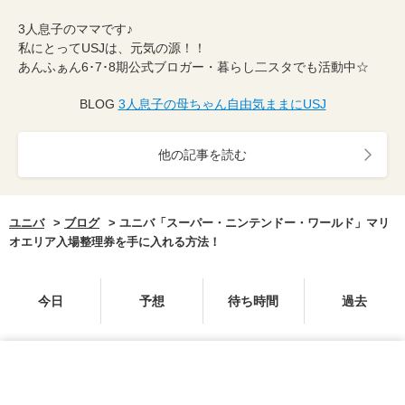
3人息子のママです♪
私にとってUSJは、元気の源！！
あんふぁん6･7･8期公式ブロガー・暮らし二スタでも活動中☆
BLOG
3人息子の母ちゃん自由気ままにUSJ
他の記事を読む
ユニバ
ブログ
ユニバ「スーパー・ニンテンドー・ワールド」マリ
オエリア入場整理券を手に入れる方法！
今日
予想
待ち時間
過去
CATEGORY