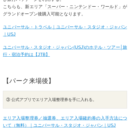
こちらも、新エリア「
スーパー・ニンテンドー・ワールド
」が
グランドオープン後購入可能となります。
ユニバーサル・トラベル｜ユニバーサル・スタジオ・ジャパン
｜USJ
ユニバーサル・スタジオ・ジャパン(USJ)のホテル・ツアー│旅
行・宿泊予約は【JTB】
【パーク来場後】
③ 公式アプリでエリア入場整理券を手に入れる。
エリア入場整理券／抽選券、エリア入場確約券の入手方法につ
いて（無料）｜ユニバーサル・スタジオ・ジャパン｜USJ