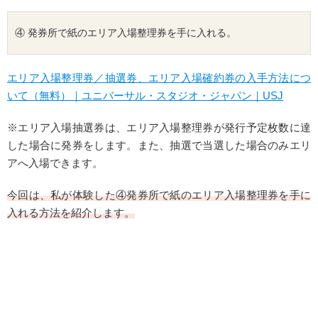
④ 発券所で紙のエリア入場整理券を手に入れる。
エリア入場整理券／抽選券、エリア入場確約券の入手方法につ
いて（無料）｜ユニバーサル・スタジオ・ジャパン｜USJ
※エリア入場抽選券は、エリア入場整理券が発行予定枚数に達
した場合に発券をします。また、抽選で当選した場合のみエリ
アへ入場できます。
今回は、私が体験した④発券所で紙のエリア入場整理券を手に
入れる方法を紹介します。