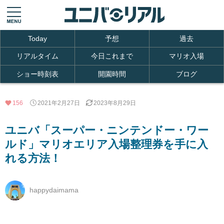
Today
予想
過去
リアルタイム
今日これまで
マリオ入場
ショー時刻表
開園時間
ブログ
156
2021年2月27日
2023年8月29日
ユニバ「スーパー・ニンテンドー・ワー
ルド」マリオエリア入場整理券を手に入
れる方法！
happydaimama