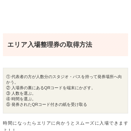
エリア入場整理券の取得方法
① 代表者の方が人数分のスタジオ・パスを持って発券場所へ向
かう。

② 入場券の裏にあるQRコードを端末にかざす。

③ 人数を選ぶ。

④ 時間を選ぶ。

⑤ 発券されたQRコード付きの紙を受け取る
時間になったらエリアに向かうとスムーズに入場できます
よ！！