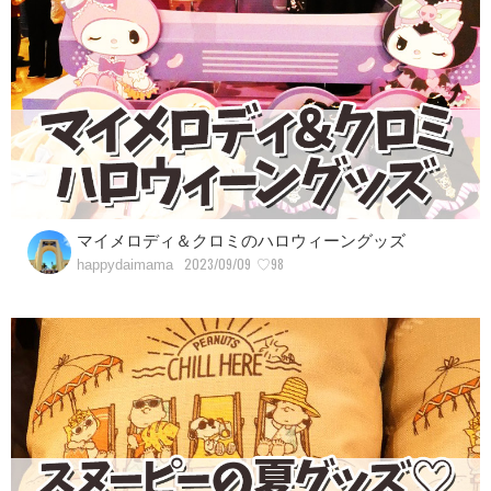
マイメロディ＆クロミのハロウィーングッズ
2023/09/09
♡98
happydaimama