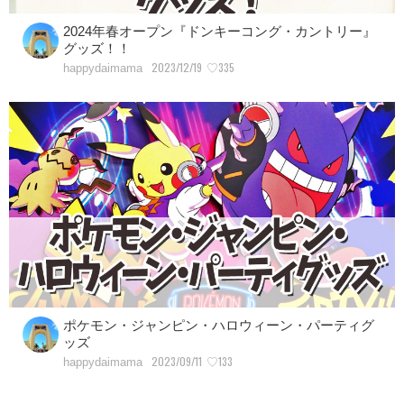
2024年春オープン『ドンキーコング・カントリー』
グッズ！！
2023/12/19
♡335
happydaimama
ポケモン・ジャンピン・ハロウィーン・パーティグ
ッズ
2023/09/11
♡133
happydaimama