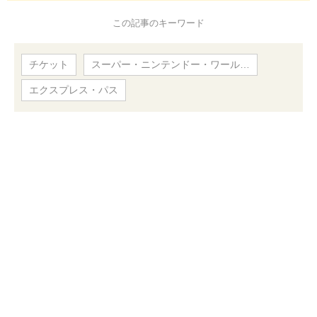
この記事のキーワード
チケット
スーパー・ニンテンドー・ワール…
エクスプレス・パス