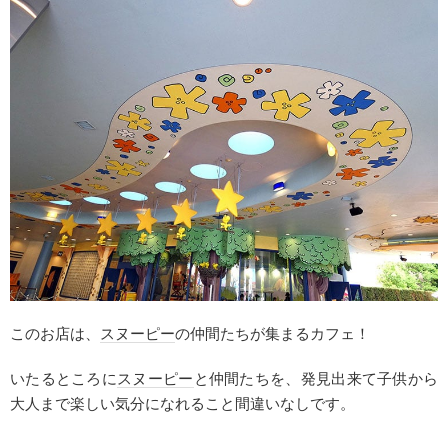
このお店は、
スヌーピー
の仲間たちが集まるカフェ！
いたるところに
スヌーピー
と仲間たちを、発見出来て子供から
大人まで楽しい気分になれること間違いなしです。