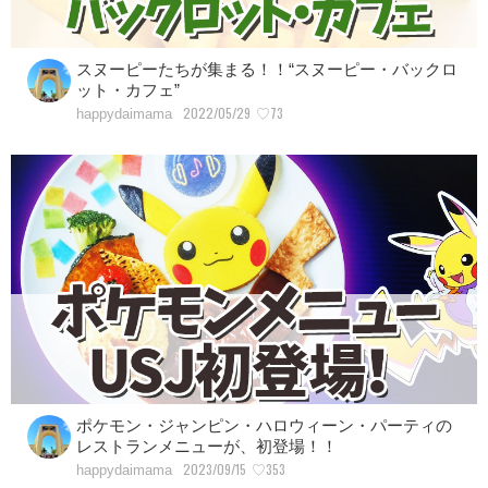
スヌーピーたちが集まる！！“スヌーピー・バックロ
ット・カフェ”
2022/05/29
♡73
happydaimama
ポケモン・ジャンピン・ハロウィーン・パーティの
レストランメニューが、初登場！！
2023/09/15
♡353
happydaimama