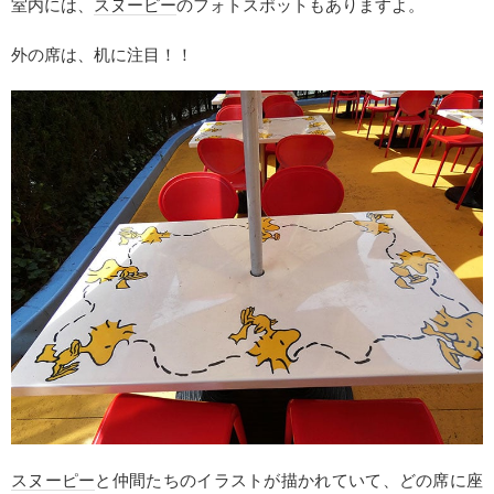
室内には、
スヌーピー
のフォトスポットもありますよ。
外の席は、机に注目！！
スヌーピー
と仲間たちのイラストが描かれていて、どの席に座