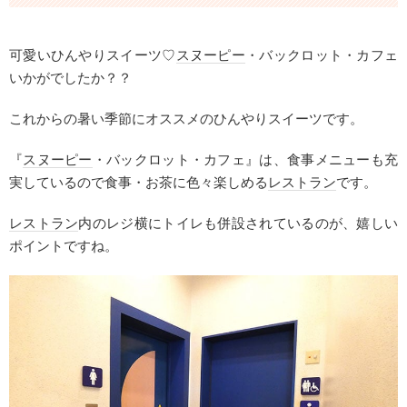
可愛いひんやりスイーツ♡
スヌーピー
・バックロット・カフェ
いかがでしたか？？
これからの暑い季節にオススメのひんやりスイーツです。
『
スヌーピー
・バックロット・カフェ』は、食事メニューも充
実しているので食事・お茶に色々楽しめる
レストラン
です。
レストラン
内のレジ横にトイレも併設されているのが、嬉しい
ポイントですね。