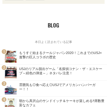
BLOG
本日よく読まれている記事
もうすぐ始まるクールジャパン2020！これまでのUSJ×
進撃の巨人コラボの歴史
USJのリアル脱出ゲーム「名探偵コナン・ザ・エスケー
プ～緋色の弾道～」ネタバレ注意！
雰囲気も◎食べ応え◎USJでアメリカンハンバーガ
ー！！
朝から具沢山のサンドイッチ＆ケーキが楽しめる‼席数豊
富なカフェ