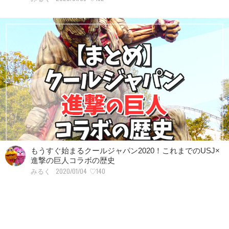
もうすぐ始まるクールジャパン2020！これまでのUSJ×
進撃の巨人コラボの歴史
2020/01/04
♡140
みるく