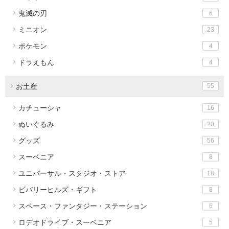
鬼滅の刃
6
ミニオン
23
ポケモン
4
ドラえもん
4
お土産
55
カチューシャ
16
ぬいぐるみ
20
グッズ
56
スーベニア
8
ユニバーサル・スタジオ・ストア
18
ビバリーヒルズ・ギフト
8
スペース・ファンタジー・ステーション
6
ロデオドライブ・スーベニア
5