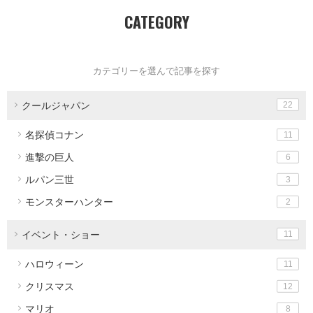
CATEGORY
カテゴリーを選んで記事を探す
クールジャパン
22
名探偵コナン
11
進撃の巨人
6
ルパン三世
3
モンスターハンター
2
イベント・ショー
11
ハロウィーン
11
クリスマス
12
マリオ
8