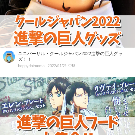
ユニバーサル・クールジャパン2022進撃の巨人グッ
ズ！！
2022/04/29
♡58
happydaimama