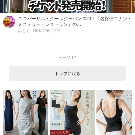
ユニバーサル・クールジャパン2020！「名探偵コナン・
ミステリー・レストラン」の…
2019/12/09
♡125
みるく
ページ 1/1
トップに戻る