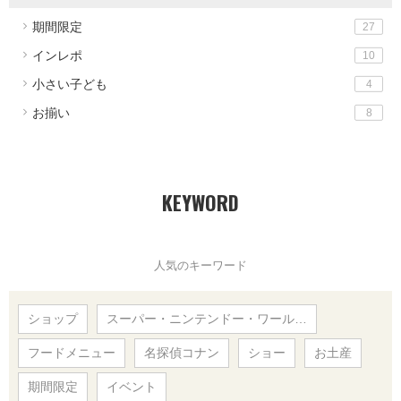
期間限定
27
インレポ
10
小さい子ども
4
お揃い
8
KEYWORD
人気のキーワード
ショップ
スーパー・ニンテンドー・ワール…
フードメニュー
名探偵コナン
ショー
お土産
期間限定
イベント