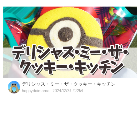
デリシャス・ミー・ザ・クッキー・キッチン
2024/12/29
♡254
happydaimama