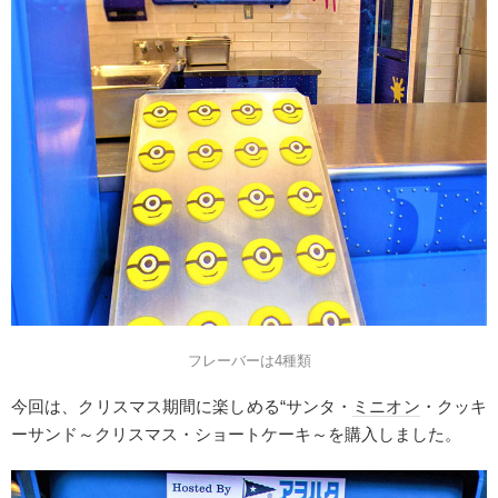
フレーバーは4種類
今回は、クリスマス期間に楽しめる“サンタ・
ミニオン
・クッキ
ーサンド～クリスマス・ショートケーキ～を購入しました。