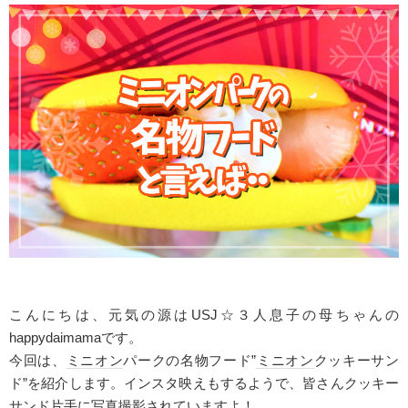
こんにちは、元気の源はUSJ☆３人息子の母ちゃんの
happydaimamaです。
今回は、
ミニオン
パークの名物フード”
ミニオン
クッキーサン
ド”を紹介します。インスタ映えもするようで、皆さんクッキー
サンド片手に写真撮影されていますよ！