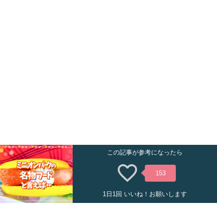
この記事が参考になったら
153
1日1回 いいね！お願いします