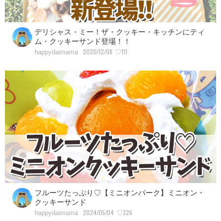
デリシャス・ミー！ザ・クッキー・キッチンにティ
ム・クッキーサンド登場！！
2020/12/08
♡111
happydaimama
フルーツたっぷり♡【ミニオンパーク】ミニオン・
クッキーサンド
2024/05/04
♡326
happydaimama