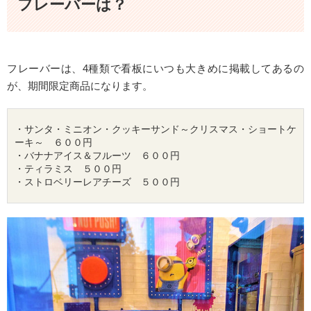
フレーバーは？
フレーバーは、4種類で看板にいつも大きめに掲載してあるの
が、期間限定商品になります。
・サンタ・
ミニオン
・クッキーサンド～クリスマス・ショートケ
ーキ～　６００円

・バナナアイス＆フルーツ　６００円

・ティラミス　５００円

・ストロベリーレアチーズ　５００円