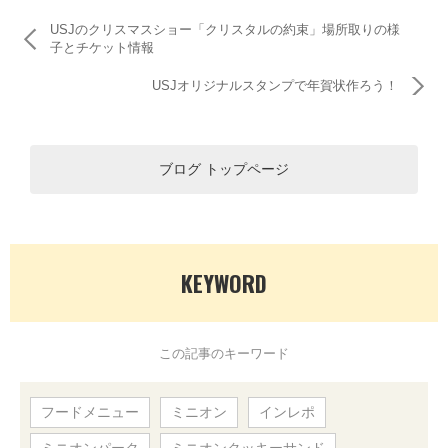
USJのクリスマスショー「クリスタルの約束」場所取りの様
子とチケット情報
USJオリジナルスタンプで年賀状作ろう！
ブログ トップページ
KEYWORD
この記事のキーワード
フードメニュー
ミニオン
インレポ
ミニオンパーク
ミニオンクッキーサンド