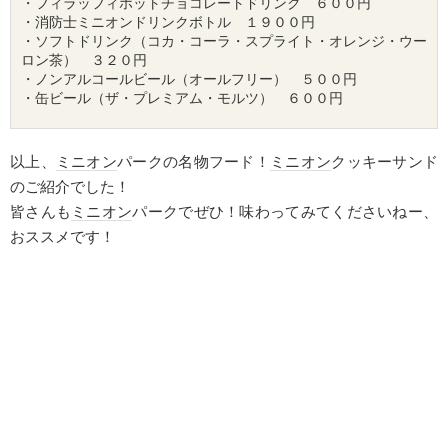
・フィラッフィホットチョコレートドリンク　６００円

・消防士
ミニオン
ドリンクボトル　１９００円

・ソフトドリンク（コカ・コーラ・スプライト・オレンジ・ウー
ロン茶）　３２０円

・ノンアルコールビール（オールフリー）　５００円

・缶ビール（ザ・プレミアム・モルツ）　６００円
以上、
ミニオン
パークの名物フード！
ミニオン
クッキーサンド
のご紹介でした！
皆さんも
ミニオン
パークでぜひ！味わってみてくださいねー、
おススメです！