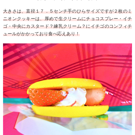
大きさは、直径１７．５センチ手のひらサイズですが２枚の
ミ
ニオン
クッキーは、厚めで生クリームにチョコスプレー・イチ
ゴ・中央にカスタード？練乳クリーム？にイチゴのコンフィチ
ュールがかかっており食べ応えあり！