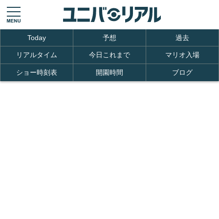
Today
予想
過去
リアルタイム
今日これまで
マリオ入場
ショー時刻表
開園時間
ブログ