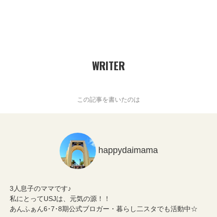
WRITER
この記事を書いたのは
happydaimama
3人息子のママです♪
私にとってUSJは、元気の源！！
あんふぁん6･7･8期公式ブロガー・暮らし二スタでも活動中☆