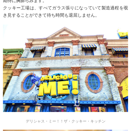
期待に胸膨らみます。
クッキー工場は、すべてガラス張りになっていて製造過程を覗
き見することができて待ち時間も退屈しません。
デリシャス・ミー！！ザ・クッキー・キッチン