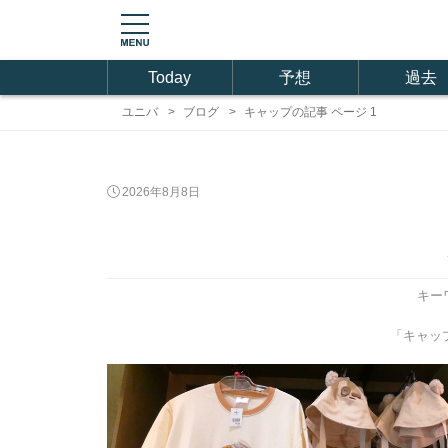
Today
予想
過去
ユニバ
ブログ
キャップの記事 ページ 1
2026年8月8日
キー
「キャップ