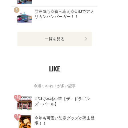
段画像まとめ！
雰囲気も◎食べ応え◎USJでアメ
リカンハンバーガー！！
一覧を見る
LIKE
今週 いいね！が多い記事
USJで本格中華【ザ・ドラゴン
ズ・パール】
今年も可愛い防寒グッズが沢山登
場！！