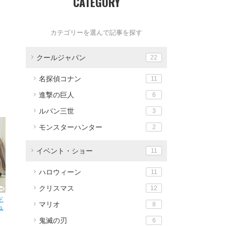
CATEGORY
カテゴリーを選んで記事を探す
クールジャパン
22
名探偵コナン
11
進撃の巨人
6
ルパン三世
3
モンスターハンター
2
イベント・ショー
11
ハロウィーン
11
クリスマス
12
ド
マリオ
8
ュ
鬼滅の刃
6