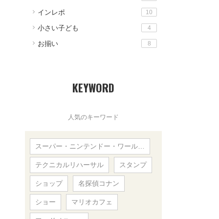
インレポ
10
小さい子ども
4
お揃い
8
KEYWORD
人気のキーワード
スーパー・ニンテンドー・ワール…
テクニカルリハーサル
スタンプ
ショップ
名探偵コナン
ショー
マリオカフェ