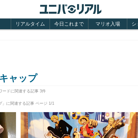
リアルタイム
今日これまで
マリオ入場
シ
キャップ
ワードに関連する記事 3件
」に関連する記事 ページ 1/1