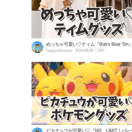
めっちゃ可愛い♡ティム『Bob‘s Bear Ti
2024/05/30
♡287
happydaimama
ピカチュウが可愛い♡『NO LIMIT！パ