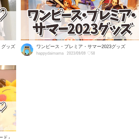
m』グッズ
ワンピース・プレミア・サマー2023グッズ
2023/09/09
♡58
happydaimama
レード』