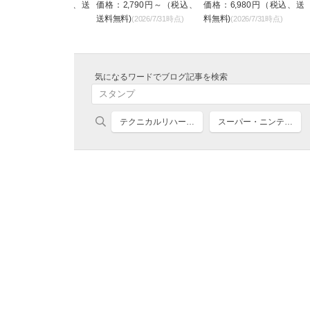
格：1,990円（税込、送
価格：2,790円～（税込、
価格：6,980円（税込、送
無料)
送料無料)
料無料)
(2026/7/31時点)
(2026/7/31時点)
(2026/7/31時点)
気になるワードでブログ記事を検索
テクニカルリハー…
スーパー・ニンテ…