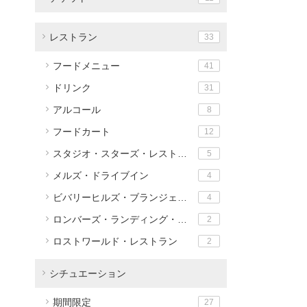
レストラン
33
フードメニュー
41
ドリンク
31
アルコール
8
フードカート
12
スタジオ・スターズ・レストラン
5
メルズ・ドライブイン
4
ビバリーヒルズ・ブランジェリー
4
ロンバーズ・ランディング・レストラン
2
ロストワールド・レストラン
2
シチュエーション
期間限定
27