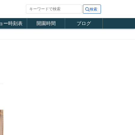
ョー時刻表
開園時間
ブログ