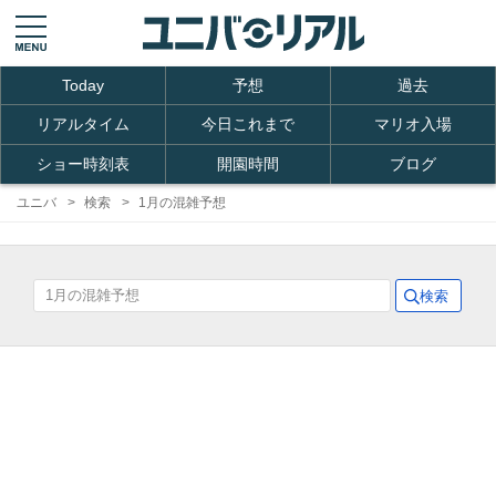
Today
予想
過去
リアルタイム
今日これまで
マリオ入場
ショー時刻表
開園時間
ブログ
ユニバ
検索
1月の混雑予想