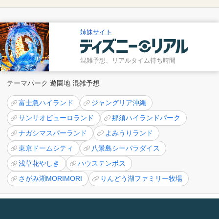
姉妹サイト
混雑予想、リアルタイム待ち時間
テーマパーク 遊園地 混雑予想
富士急ハイランド
ジャングリア沖縄
サンリオピューロランド
那須ハイランドパーク
ナガシマスパーランド
よみうりランド
東京ドームシティ
八景島シーパラダイス
浅草花やしき
ハウステンボス
さがみ湖MORIMORI
りんどう湖ファミリー牧場