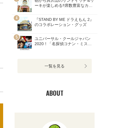
朝から具沢山のサンドイッチ＆ケ
ーキが楽しめる‼席数豊富なカフ
ェ
『STAND BY ME ドラえもん 2』
のコラボレーション・グッズ
ユニバーサル・クールジャパン
2020！「名探偵コナン・ミステ
リー・レストラン」のチケット発
売開始！
一覧を見る
ABOUT