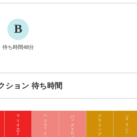
B
待ち時間48分
クション 待ち時間
マリオカート クッパの挑戦状
バックドロップ
フライング ダイナソー