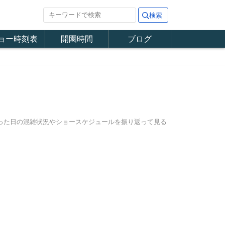
ョー時刻表
開園時間
ブログ
行った日の混雑状況やショースケジュールを振り返って見る