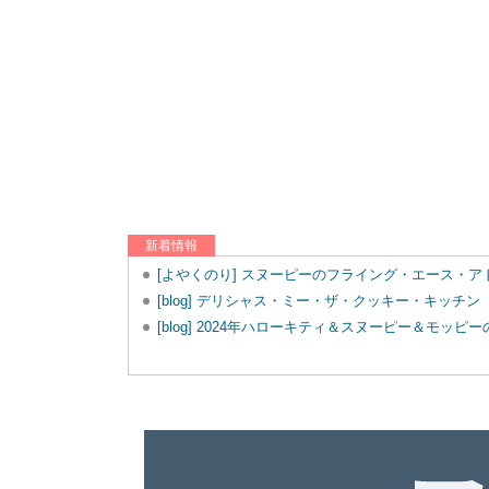
新着情報
[よやくのり] スヌーピーのフライング・エース・
[blog] デリシャス・ミー・ザ・クッキー・キッチン
[blog] 2024年ハローキティ＆スヌーピー＆モッ