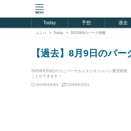
Today
予想
過去
ユニバ
Today
2025/8/9のパーク情報
【過去】8月9日のパー
2025年8月9日のユニバーサルスタジオジャパン運営時
ことができます！
2025年8月9日
2026年8月8日