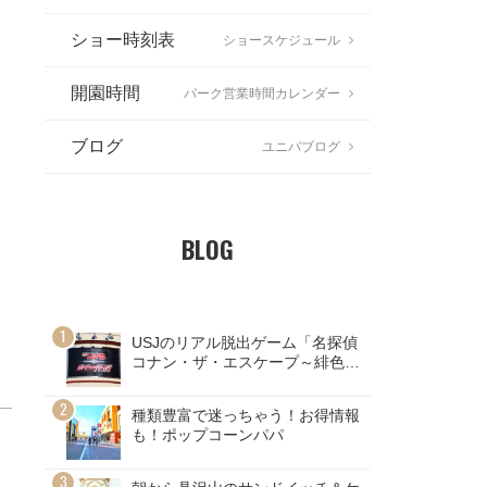
ショー時刻表
ショースケジュール
開園時間
パーク営業時間カレンダー
ブログ
ユニバブログ
BLOG
USJのリアル脱出ゲーム「名探偵
コナン・ザ・エスケープ～緋色の
弾道～」ネタバレ注意！
種類豊富で迷っちゃう！お得情報
も！ポップコーンパパ