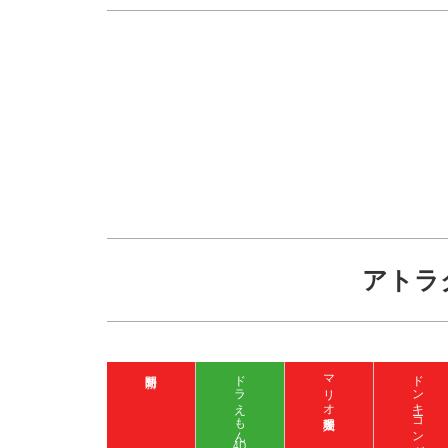
アトラ
ドラえもん
マリオ入場整理券
4D