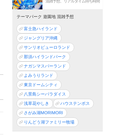
混雑予想、リアルタイム待ち時間
テーマパーク 遊園地 混雑予想
富士急ハイランド
ジャングリア沖縄
サンリオピューロランド
那須ハイランドパーク
ナガシマスパーランド
よみうりランド
東京ドームシティ
八景島シーパラダイス
浅草花やしき
ハウステンボス
さがみ湖MORIMORI
りんどう湖ファミリー牧場