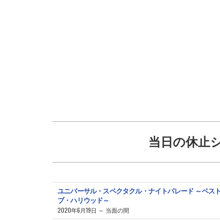
当日の休止
ユニバーサル・スペクタクル・ナイトパレード ～ベス
ブ・ハリウッド～
2020年6月19日 ～ 当面の間