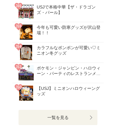
USJで本格中華【ザ・ドラゴン
ズ・パール】
今年も可愛い防寒グッズが沢山登
場！！
カラフルなポンポンが可愛い♡ミ
ニオン冬グッズ
ポケモン・ジャンピン・ハロウィ
ーン・パーティのレストランメニ
ューが、初登場！！
【USJ】ミニオンハロウィーング
ッズ
一覧を見る