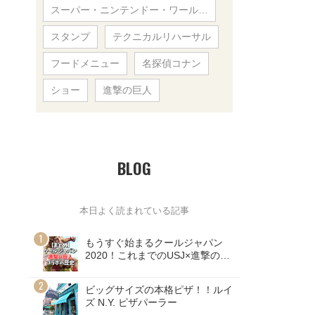
スーパー・ニンテンドー・ワール…
スタンプ
テクニカルリハーサル
フードメニュー
名探偵コナン
ショー
進撃の巨人
BLOG
本日よく読まれている記事
もうすぐ始まるクールジャパン
2020！これまでのUSJ×進撃の巨
人コラボの歴史
ビッグサイズの本格ピザ！！ルイ
ズ N.Y. ピザパーラー