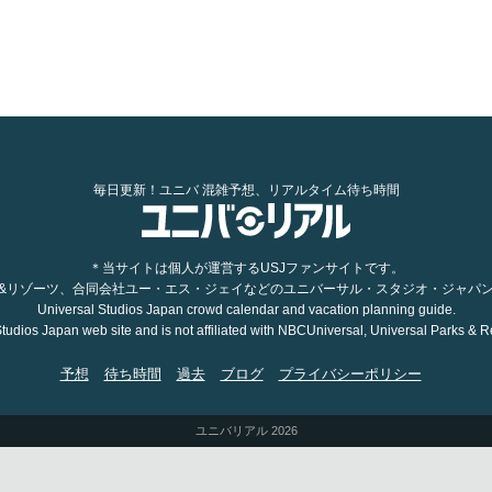
毎日更新！ユニバ 混雑予想、リアルタイム待ち時間
＊当サイトは個人が運営するUSJファンサイトです。
&リゾーツ、合同会社ユー・エス・ジェイなどのユニバーサル・スタジオ・ジャパ
Universal Studios Japan crowd calendar and vacation planning guide.
 Studios Japan web site and is not affiliated with NBCUniversal, Universal Parks & Res
予想
待ち時間
過去
ブログ
プライバシーポリシー
ユニバリアル 2026