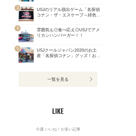
USJのリアル脱出ゲーム「名探偵
コナン・ザ・エスケープ～緋色の
弾道～」ネタバレ注意！
雰囲気も◎食べ応え◎USJでアメ
リカンハンバーガー！！
USJクールジャパン2020のお土
産「名探偵コナン」グッズ！お値
段画像まとめ！
一覧を見る
LIKE
今週 いいね！が多い記事