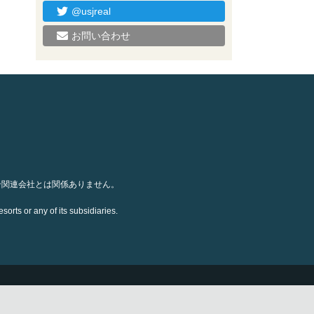
@usjreal
お問い合わせ
ン関連会社とは関係ありません。
orts or any of its subsidiaries.