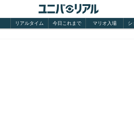
リアルタイム
今日これまで
マリオ入場
シ