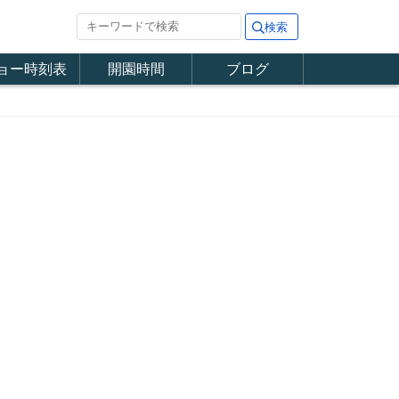
ョー時刻表
開園時間
ブログ