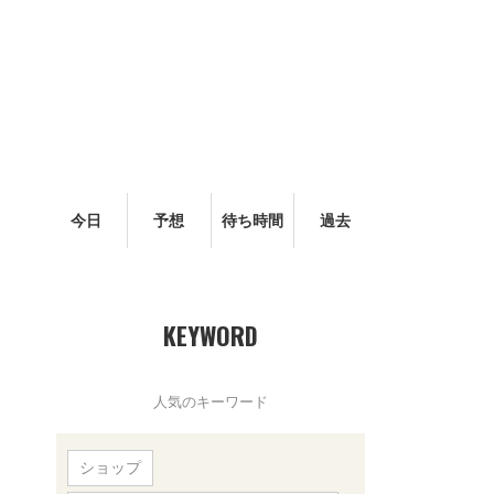
今日
予想
待ち時間
過去
KEYWORD
人気のキーワード
ショップ